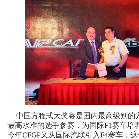
中国方程式大奖赛是国内最高级别的
最高水准的选手参赛，为国际F1赛车培
今年CFGP又从国际汽联引入F4赛车，