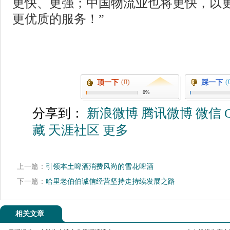
更快、更强；中国物流业也将更快，以
更优质的服务！”
(0)
(
顶一下
踩一下
0%
分享到：
新浪微博
腾讯微博
微信
藏
天涯社区
更多
上一篇：
引领本土啤酒消费风尚的雪花啤酒
下一篇：
哈里老伯伯诚信经营坚持走持续发展之路
相关文章