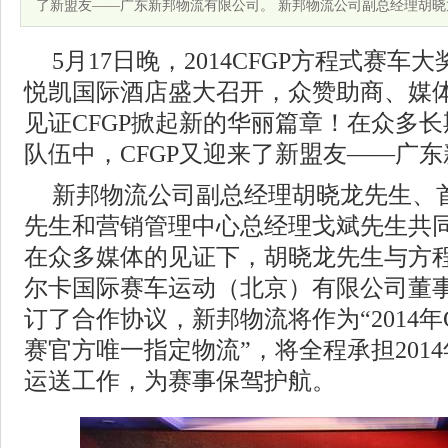
了新盟友——广东新邦物流有限公司。 新邦物流公司副总经理胡晓
5月17日晚，2014CFGP方程式赛
悦凯国际酒店盛大召开，众赞助商、媒
见证CFGP掀起新的华丽篇章！在众多
队伍中，CFGP又迎来了新盟友——广
新邦物流公司副总经理胡晓龙先生、首
先生和营销管理中心总经理戈斌先生共
在众多媒体的见证下，胡晓龙先生与方
尔卡国际赛车运动（北京）有限公司董
订了合作协议，新邦物流将作为“2014年
赛官方唯一指定物流”，将全程承担201
运送工作，为赛事保驾护航。