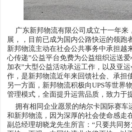
广东新邦物流有限公司成立十一年来
展，，目前已成为国内公路快运的领跑
新邦物流主动在社会公共事务中承担越来
心传递”公益平台免费为公益组织运送爱
加衣”大型公益活动承运工作，以及亚运
作，是新邦物流近年来回馈社会、承担
另一方面，新邦物流积极向UPS等世界
管理模式，全面提升运营品质，致力于
拥有相同企业愿景的纳尔卡国际赛车
和新邦物流，因为深厚的社会使命感走
副总经理胡晓龙先生所言：“只要共同努