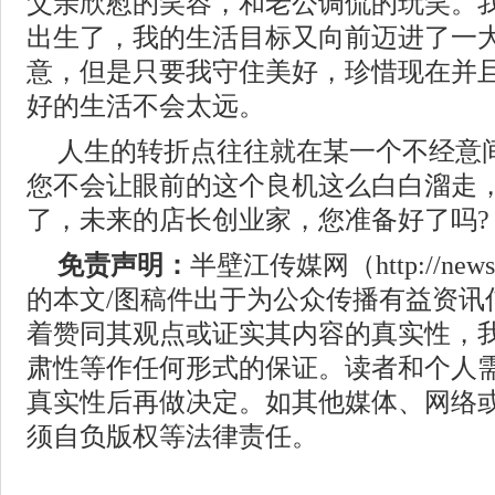
父亲欣慰的笑容，和老公调侃的玩笑。
出生了，我的生活目标又向前迈进了一
意，但是只要我守住美好，珍惜现在并
好的生活不会太远。
人生的转折点往往就在某一个不经意
您不会让眼前的这个良机这么白白溜走
了，未来的店长创业家，您准备好了吗?
免责声明：
半壁江传媒网（http://news.
的本文/图稿件出于为公众传播有益资讯
着赞同其观点或证实其内容的真实性，
肃性等作任何形式的保证。读者和个人
真实性后再做决定。如其他媒体、网络
须自负版权等法律责任。