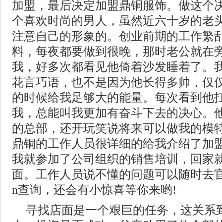
加盟，最后决定加盟鼎铜服饰。做这个
个喜欢时尚的男人，虽然近六十岁的老
注意自己的形象的。创业前期的工作繁
料，每夜都要做到很晚，那时老公就在
我，好多次都看见他倚着沙发睡着了。
花言巧语，也不是因为他长得多帅，仅
的时候给我足够大的能量。每次看到他
我，总能叫我更加有奋斗下去的决心。
的总部，还开玩笑说将来可以做我的模
鼎铜的工作人员很详细的给我介绍了加
我就参加了公司组织的销售培训，回家
面。工作人员说不懂的问题可以随时去官网www.d
n查询，还会有小惊喜等你来哟!
寻找店面是一个艰巨的任务，这关系