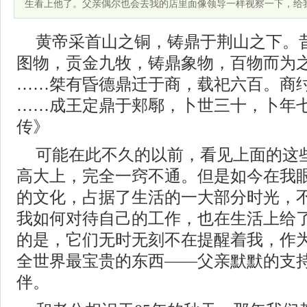
生看上他了。父亲偶尔也会去我的店里面像领导一样视察一下，给
黄帝采首山之铜，铸鼎于荆山之下。
图物，贡金九牧，铸鼎象物，百物而为
……桀有昏德鼎迁于商，载祀六百。商
……成王定鼎于郏鄏，卜世三十，卜年
传》
可能在此不久的以前，看见上面的这
高大上，完全一窍不通。但是如今在我
的文化，占据了生活的一大部分时光，
我如何对待自己的工作，也在生活上给
的是，它们无时无刻不在提醒着我，作
全世界最宝贵的东西——父亲默默的支
伴。