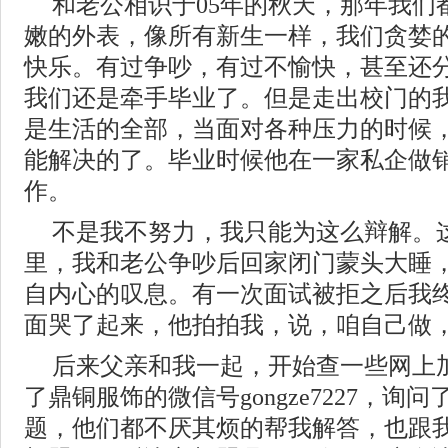
和老公相识于05年的秋天，那年我们
嫩的外表，像所有新生一样，我们贪婪
快乐。有过争吵，有过不愉快，甚至还
我们还是牵手毕业了。但是走出校门的
是生活的全部，当面对各种压力的时候
能解决的了。毕业时候他在一家私企做
作。
不是我不努力，我只能为这么辩解。
里，我和老公争吵后回家闭门蒙头大睡
自内心的叹息。有一次面试被拒之后我
面哭了起来，他拍拍我，说，咱自己做，
后来父亲和我一起，开始查一些网上
了鼎铜服饰的微信号gongze7227，询
题，他们都不厌其烦的帮我解答，也跟