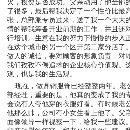
火，投资是否成功。父亲动用了他全部
了很多，最后帮我决定了一个性价比最
张，总部派专员过来，送了我一个大大
情的帮我筹备开业前期的工作，并且还
行培训。生意在我的努力下慢慢的步入
在这个城市的另一个区开第二家分店了
做人的诚信，要对顾客的形象负责，对
我们孜孜不倦追求的企业核心价值观。
观，也是我的生活观。
现在，做鼎铜服饰已经整整两年。老
部经理，重要的是，他真的变成了我的
会说有人夸他穿的衣服好看。有时候老
他那么帅，公司有小女生看上他了。父
面像领导一样视察一下，给我一些建议