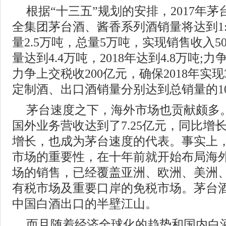
根据“十三五”规划的安排，2017年茅台
全集团茅台酒、酱香系列酒销量将达到1
量2.5万吨，总量5万吨，实现销售收入5
量达到4.4万吨，2018年达到4.8万吨;力
力争上交税收200亿元，确保2018年实现
定制酒、出口酒销量分别达到总销量的1
茅台速度之下，海外市场也贡献颇多。
国外业务营收达到了7.25亿元，同比增长6
增长，也成为茅台速度的代表。事实上
市场的重要性，在十年前就开始布局海
场的销售，已经覆盖亚洲、欧洲、美洲
有税市场及重要口岸的免税市场。茅台
中国白酒出口的半壁江山。
而且随着经济全球化的趋势和国内白