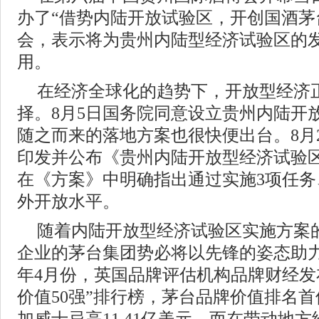
办了“借势内陆开放试验区，开创国酒茅
会，表示将为贵州内陆型经济试验区的
用。
在经济全球化的趋势下，开放型经济
择。8月5日国务院同意设立贵州内陆开
随之而来的落地方案也很快便出台。8月
印发并公布《贵州内陆开放型经济试验
在《方案》中明确指出通过实施3项任务
外开放水平。
随着内陆开放型经济试验区实施方案
企业的茅台集团势必将以先锋的姿态助
年4月份，英国品牌评估机构品牌财经发布
价值50强”排行榜，茅台品牌价值排名