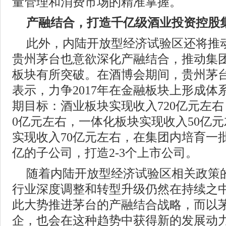
量管理和消费市场的精准掌握。
产融结合，打造千亿级酒业投资控股
此外，内陆开放型经济试验区还将推
贵州茅台也意欲深化产融结合，推动集
板块有所突破。在酒博会期间，贵州茅
表示，力争2017年在金融板块上形成体系
期目标：酒业板块实现收入720亿元左右
0亿元左右，一体化板块实现收入50亿
实现收入70亿元左右，在集团内培育一批
亿的子公司，打造2-3个上市公司。
随着内陆开放型经济试验区相关政策
行业深度调整和转型升级仍然在持续之
此大势推进茅台的产融结合战略，而以
企，也会在这种趋势中获得新的发展动