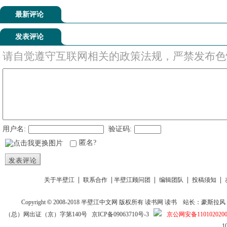
最新评论
发表评论
请自觉遵守互联网相关的政策法规，严禁发布色
用户名:
验证码:
匿名?
发表评论
|
|
|
|
|
关于半壁江
联系合作
半壁江顾问团
编辑团队
投稿须知
Copyright
©
2008-2018
半壁江中文网
版权所有
读书网
读书
站长：豪斯拉风 投稿信箱
（总）网出证（京）字第140号
京ICP备09063710号-3
京公网安备1101020200