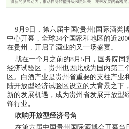
得新的发展动力，推动自身转型升级和走出去，迎来发展的新格局
9月9日，第六届中国(贵州)国际酒类
中心开幕，全球34个国家和地区的近20
在贵州，开启了酒业的又一场盛宴。
就在一个月之前的8月5日，国务院同
经济试验区，贵州也因此成为国内第二
区。白酒产业是贵州省重要的支柱产业
陆开放型经济试验区设立的大背景之下
新的发展机遇，成为贵州省发展开放型
锋行业。
吹响开放型经济号角
在第六届中国贵州国际酒博会开幕当