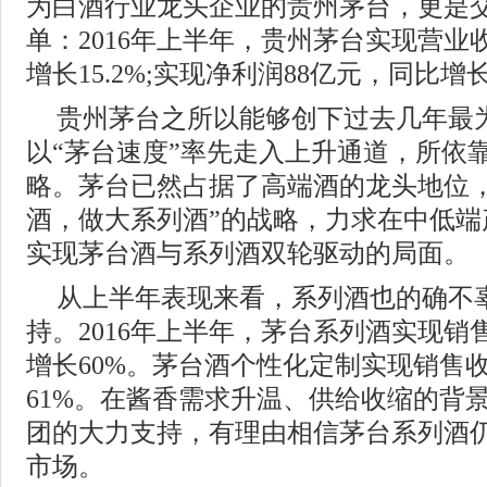
为白酒行业龙头企业的贵州茅台，更是
单：2016年上半年，贵州茅台实现营业收入
增长15.2%;实现净利润88亿元，同比增长1
贵州茅台之所以能够创下过去几年最
以“茅台速度”率先走入上升通道，所依
略。茅台已然占据了高端酒的龙头地位，
酒，做大系列酒”的战略，力求在中低端
实现茅台酒与系列酒双轮驱动的局面。
从上半年表现来看，系列酒也的确不
持。2016年上半年，茅台系列酒实现销售
增长60%。茅台酒个性化定制实现销售收
61%。在酱香需求升温、供给收缩的背
团的大力支持，有理由相信茅台系列酒
市场。