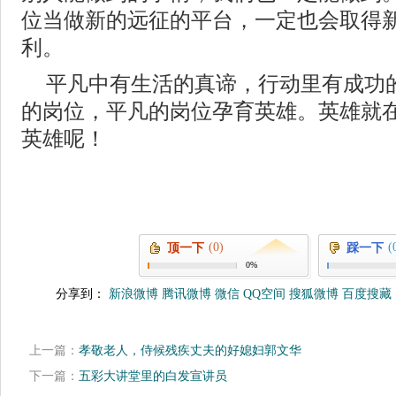
位当做新的远征的平台，一定也会取得
利。
平凡中有生活的真谛，行动里有成功
的岗位，平凡的岗位孕育英雄。英雄就
英雄呢！
(0)
(
顶一下
踩一下
0%
分享到：
新浪微博
腾讯微博
微信
QQ空间
搜狐微博
百度搜藏
上一篇：
孝敬老人，侍候残疾丈夫的好媳妇郭文华
下一篇：
五彩大讲堂里的白发宣讲员