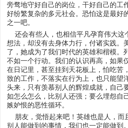
旁骛地守好自己的岗位，干好自己的工
好纷繁复杂的多元社会。恐怕这是最好
之一吧。
还会有些人，也相信平凡孕育伟大这
想法，却没有去身体力行，付诸实践。
了，她成为了我们时代的英雄和楷模。
不如一个行动。我们的认识再高，如果
在日记里，甚至挂到天花板上，怕吃苦
致的工作，不落实在行为上，也只能望
头来，只有羡慕别人的辉煌成就，自己
如怎么怎么，比别人还强；要么埋怨自
嫉妒恨的恶性循环。
朋友，觉悟起来吧！英雄也是人，而
别人能做到的事情，我们也一定能做到