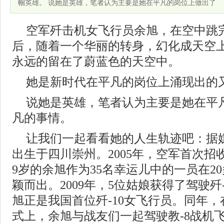
帼英雄。 说她是英雄，笔者认为主要是她在平凡的岗位上做出了
空军歼击机女飞行员余旭，在空中跳
后，随着一个华丽的转身，幻化成天空
永远的留在了蔚蓝色的天空中。
她是新时代在平凡的岗位上涌现出的
说她是英雄，笔者认为主要是她在平
凡的事情。
让我们一起看看她的人生轨迹吧：据媒
出生于四川崇州。2005年，空军首次招
9岁的余旭作为35名幸运儿中的一员在2
颖而出。2009年，5位姑娘获得了驾驶歼
旭正是我国首位歼-10女飞行员。同年，
式上，余旭与战友们一起驾驶教-8战机