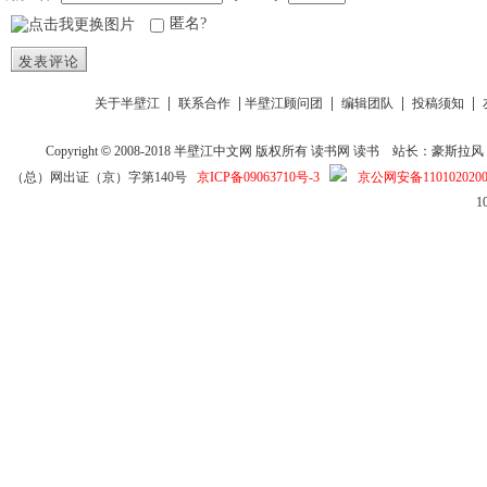
匿名?
发表评论
|
|
|
|
|
关于半壁江
联系合作
半壁江顾问团
编辑团队
投稿须知
Copyright
©
2008-2018
半壁江中文网
版权所有
读书网
读书
站长：豪斯拉风 投稿信箱
（总）网出证（京）字第140号
京ICP备09063710号-3
京公网安备1101020200