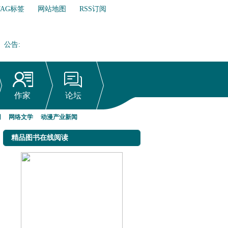
TAG标签
网站地图
RSS订阅
公告
:
网络文学行业自律倡议书
作家
论坛
网
网络文学
动漫产业新闻
精品图书在线阅读