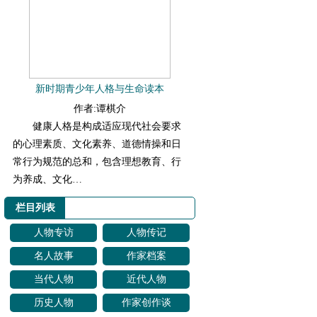
新时期青少年人格与生命读本
作者:谭棋介
健康人格是构成适应现代社会要求
的心理素质、文化素养、道德情操和日
常行为规范的总和，包含理想教育、行
为养成、文化…
栏目列表
人物专访
人物传记
名人故事
作家档案
当代人物
近代人物
历史人物
作家创作谈