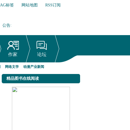
TAG标签
网站地图
RSS订阅
公告
:
网络文学行业自律倡议书
作家
论坛
网
网络文学
动漫产业新闻
精品图书在线阅读