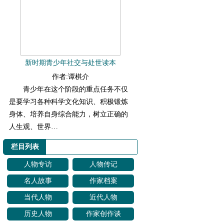
新时期青少年社交与处世读本
作者:谭棋介
青少年在这个阶段的重点任务不仅
是要学习各种科学文化知识、积极锻炼
身体、培养自身综合能力，树立正确的
人生观、世界…
栏目列表
人物专访
人物传记
名人故事
作家档案
当代人物
近代人物
历史人物
作家创作谈