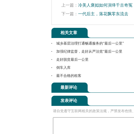
上一篇：
冷美人褒姒如何演绎千古奇冤
下一篇：
一代后主，落花飘零东流去
相关文章
城乡基层治理打通畅通服务的“最后一公里”
加强纪律监督，走好从严治党“最后一公里
走好脱贫最后一公里
倒车入库
最不合格的租客
最新评论
发表评论
请自觉遵守互联网相关的政策法规，严禁发布色情