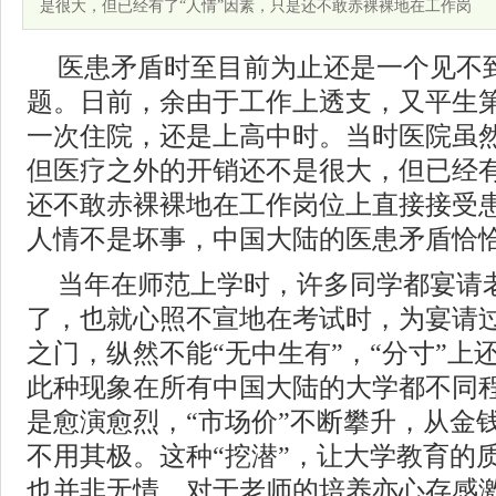
是很大，但已经有了“人情”因素，只是还不敢赤裸裸地在工作岗
医患矛盾时至目前为止还是一个见不
题。日前，余由于工作上透支，又平生
一次住院，还是上高中时。当时医院虽
但医疗之外的开销还不是很大，但已经有
还不敢赤裸裸地在工作岗位上直接接受患
人情不是坏事，中国大陆的医患矛盾恰
当年在师范上学时，许多同学都宴请
了，也就心照不宣地在考试时，为宴请
之门，纵然不能“无中生有”，“分寸”上
此种现象在所有中国大陆的大学都不同
是愈演愈烈，“市场价”不断攀升，从金钱
不用其极。这种“挖潜”，让大学教育的
也并非无情，对于老师的培养亦心存感激