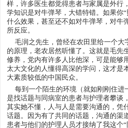
样，许多医生都觉得患者与家属是外行
学知识是对牛弹琴，大错特错。如果你“
什么效果，甚至还不如对牛弹琴，对牛
所反应。
毛润之先生，曾经在农田里给一个大
的原理，老农居然听懂了。这就是毛先
修养，党内有许多人比他深，可是能够
太大文化的人懂得高深的学问，这才是
大素质较低的中国民众。
每到一个陌生的环境（就如刚刚住进
是找话题与同病室的患者与护理者攀谈
其实她不懂，人与人是需要沟通的，凭
话题。因为有了共同的话题，沟通的渠
患者与他们的护理人员才接纳了我这个“