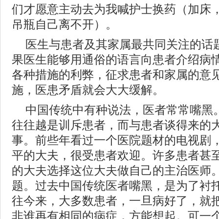
们才愿意主动去为我喊护士换药（加床
吊瓶自己离不开）。
医生与患者及其家属最共同关注的话
果医生能够用通俗的语言向患者介绍病
各种措施的利弊，征求患者和家属的意
施，医患矛盾就会大大缓解。
中国传统中有种说法，医者常常嘴黑
往往越是训斥患者，而与患者谈得来的
事。前些年看过一个医院题材的电视剧
平的大夫，很受患者欢迎。许多患者甚
的大夫选择这位大夫做自己的主治医师
题。过去中国传统医者嘴黑，是为了衬
往今来，大多数患者，一旦病好了，就
非谁再有相同的病症，方能想起。可一