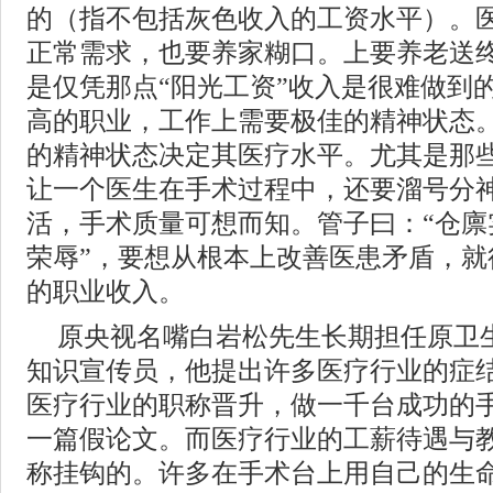
的（指不包括灰色收入的工资水平）。
正常需求，也要养家糊口。上要养老送
是仅凭那点“阳光工资”收入是很难做到
高的职业，工作上需要极佳的精神状态
的精神状态决定其医疗水平。尤其是那
让一个医生在手术过程中，还要溜号分
活，手术质量可想而知。管子曰：“仓廪
荣辱”，要想从根本上改善医患矛盾，就
的职业收入。
原央视名嘴白岩松先生长期担任原卫
知识宣传员，他提出许多医疗行业的症
医疗行业的职称晋升，做一千台成功的
一篇假论文。而医疗行业的工薪待遇与
称挂钩的。许多在手术台上用自己的生