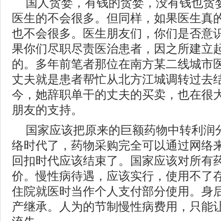
国人贪婪，有钱的贪婪，没有钱也贪
医生的不会很多。但同样，如果医生真
也不会很多。医生朋友们，你们是否意
果你们尽职尽责医治患者，因之所建立
的。多年前笔者那位在南方某二线城市
丈夫就是患者帮忙从北方江城调转过去
今，她辞职单干的丈夫的买卖，也在很
朋友的支持。
国家应该把原来的巨额药物中转利润
络时代了，药物采购完全可以通过网络
回扣时代应该结束了。国家应该对所有
价。慢性病待遇，应该实行，使用不了
住院就医时当作个人支付部分使用。身
产继承。人为的节制慢性病费用，只能