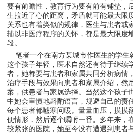
要有前瞻性，教育行为要有前有铺垫，
生拉近了心的距离，矛盾就可能最大限
关系也有着类似的规律，医生与患者或
辅以非医疗程序的关怀，都是最大限度
段。
笔者一个在南方某城市作医生的学生
这个孩子年轻，医术自然还有待于继续
者，她都要与患者和家属共同分析病情
治疗手段与效果向患者和家属介绍，然
案，供患者与家属选择。当然这个孩子
中她会审慎地斟酌语言，规避自己的责
每个患者都嘘寒问暖。量量血压，摸摸
便情形，然后逐个嘱咐一番。多年来，
较紧张的医院，她至今没有遭遇到患者