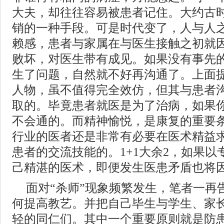
大夫，却往往容易被患者记住。大约古
销的一种手段。可是时代变了，人与人
赖感，患者与家属在与医生接触之初就
败坏，对医生带有成见。如果没有事先
生了问题，自然就不好再沟通了。上面
人物，虽不值得完全效仿，但其与患者
取的。毕竟患者就医是为了治病，如果
不会通的。而精神愉悦，是康复的重要
行业的医者还是非常有必要在医术精益
患者的交流技能的。1+1大余2，如果
己精湛的医术，即便发生医患矛盾也将
面对“杀师”现象频繁发生，笔者一再
何提高教艺。并把自己毕生与学生、家
轻的同仁们。其中一个重要原则就是防