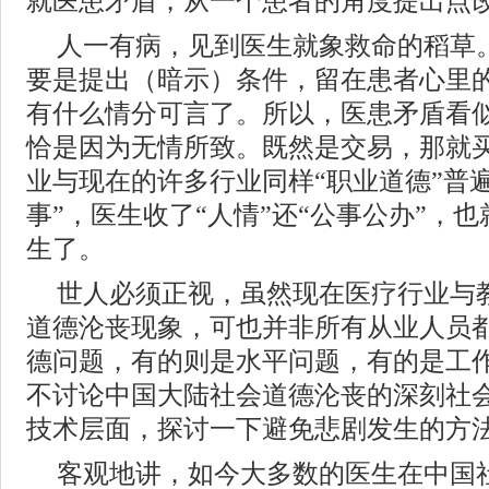
就医患矛盾，从一个患者的角度提出点
人一有病，见到医生就象救命的稻草
要是提出（暗示）条件，留在患者心里
有什么情分可言了。所以，医患矛盾看似
恰是因为无情所致。既然是交易，那就
业与现在的许多行业同样“职业道德”普
事”，医生收了“人情”还“公事公办”，
生了。
世人必须正视，虽然现在医疗行业与
道德沦丧现象，可也并非所有从业人员
德问题，有的则是水平问题，有的是工
不讨论中国大陆社会道德沦丧的深刻社
技术层面，探讨一下避免悲剧发生的方
客观地讲，如今大多数的医生在中国