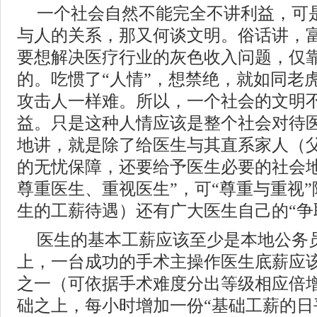
一个社会自然不能完全不讲利益，可
与人的关系，那又何谈文明。俗话讲，
要想解决医疗行业的灰色收入问题，仅
的。吃惯了“人情”，想禁绝，就如同老
攻击人一样难。所以，一个社会的文明
益。只是这种人情应该是整个社会对待
地讲，就是除了给医生与其直系家人（
的无忧保障，还要给予医生必要的社会地
尊重医生、重视医生”，可“尊重与重视
生的工薪待遇）还有广大医生自己的“争
医生的基本工薪应该至少是本地公务
上，一台成功的手术主操作医生底薪应
之一（可依据手术难度分出等级相应倍
础之上，每小时增加一份“基础工薪的日