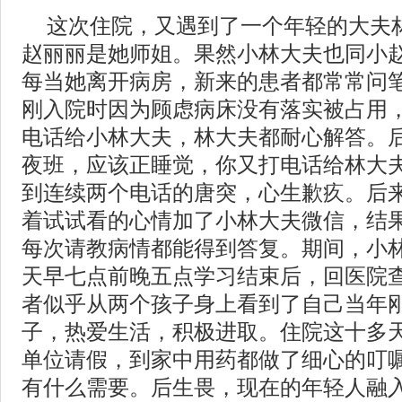
这次住院，又遇到了一个年轻的大夫
赵丽丽是她师姐。果然小林大夫也同小
每当她离开病房，新来的患者都常常问
刚入院时因为顾虑病床没有落实被占用
电话给小林大夫，林大夫都耐心解答。后
夜班，应该正睡觉，你又打电话给林大夫
到连续两个电话的唐突，心生歉疚。后
着试试看的心情加了小林大夫微信，结
每次请教病情都能得到答复。期间，小
天早七点前晚五点学习结束后，回医院
者似乎从两个孩子身上看到了自己当年
子，热爱生活，积极进取。住院这十多
单位请假，到家中用药都做了细心的叮
有什么需要。后生畏，现在的年轻人融