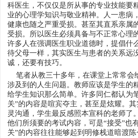
科医生，不仅仅是所从事的专业技能要
业的心理学知识与敬业精神。人一患病
健康也随之严重受损。甚至其直系亲属
受损。所以医生必须具备与不正常心理
许多人在强调医生职业道德时，提倡什
待父母一样，其实医生与患者的关系远
诚，还要有技巧。
笔者从教三十多年，在课堂上常常会
涉及到的人生问题。教师应该是学生的
给学生知识那么简单。许多同仁都认为笔
关”的内容是喧宾夺主，甚至是炫耀。其
灵沟通，学生最反感照本宣科的老师了。
他们所须要的考试内容，可是“接受”也
关”的内容往往能够起到明修栈道暗渡陈