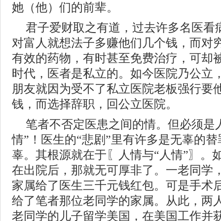
她（他）们的前辈。
君子爱财取之有道，过去许多名医看
对富人就想法子多赚他们几个钱，而对
有效的药物，有时甚至免费治疗，可却
时代，医者是私立的。如今医院乃公立
朋友就因为受不了私立医院老板强行要
钱，而选择辞职，回公立医院。
笔者不否定医患之间的情。但必须是
情”！医生的“悲剧”里有许多是无辜的
辜。其根源就在于〖人情与“人情”〗。
在出院后，那就无可厚非了。一老同学
家属给了医生三千元钱红包。可是手术
给了笔者那位老同学的家属。从此，两
老同学的儿子留学美国，在美国工作并