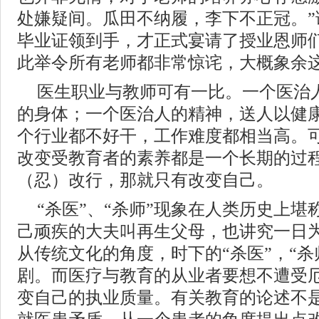
处嫌疑间。瓜田不纳履，李下不正冠。”
毕业证领到手，才正式宴请了授业恩师
此举令所有老师都非常惊诧，大概象余
医生职业与教师可有一比。一个医治
的身体；一个医治人的精神，送人以健
个行业都不好干，工作难度都相当高。
改变受教育者的素养都是一个长期的过
（忍）改行，那就只有改变自己。
“杀医”、“杀师”现象在人类历史上
己顽疾的大夫叫再生父母，也讲究一日
从传统文化的角度，时下的“杀医”，“杀
剧。而医疗与教育的从业者要想不遭受
变自己的执业质量。有关教育的论述不