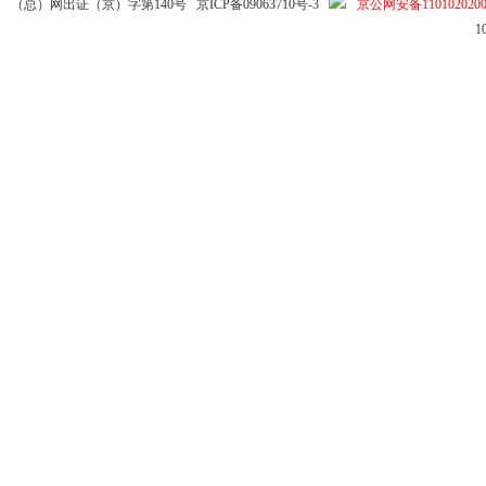
（总）网出证（京）字第140号
京ICP备09063710号-3
京公网安备1101020200