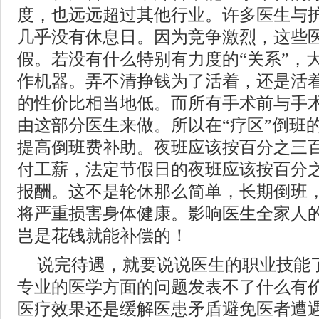
度，也远远超过其他行业。许多医生与
几乎没有休息日。因为竞争激烈，这些
假。若没有什么特别有力度的“关系”，
作机器。弄不清挣钱为了活着，还是活
的性价比相当地低。而所有手术前与手
由这部分医生来做。所以在“疗区”倒班
提高倒班费补助。夜班应该按百分之三
付工薪，法定节假日的夜班应该按百分
报酬。这不是轮休那么简单，长期倒班
将严重损害身体健康。影响医生全家人
岂是花钱就能补偿的！
说完待遇，就要说说医生的职业技能
专业的医学方面的问题发表不了什么有
医疗效果还是缓解医患矛盾避免医者遭