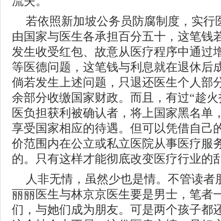
流失。
若依照新加坡公务员防腐制度，实行
由国家与医生各承担百分五十，这笔钱
发生收受红包、故意从医疗程序中通过
等医德问题，这笔钱与利息就在退休后
倘若发生上述问题，只退还医生个人部
余部分收缴国家财政。而且，有过“趁火
医负担获利被确认者，将上国家黑名单
享受国家相应的待遇。但可以凭借自己
价范围内在公立或私立医院从事医疗服
的。只有这样才能彻底改变医疗行业的
人非无情，虽然少也是情。不管读者
丽丽医生与林京京医生要是男士，笔者
们，与她们成为朋友。可是两个孩子都