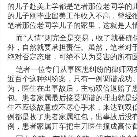
的儿子赴美上学都是笔者那位老同学的
的儿子刚毕业留美工作收入不高，曾经
笔者那位老同学儿子的家里，这就是人
而“人情”则完全是交易，收了就要确
外，自然就要承担责任。虽然，笔者对
绝对否定态度，可绝不认为受害的所有
笔者一位专门从事医患纠纷的律师网
近百个这种纠纷案，只有一例调谐成功
为，医生在出事故后，主动双倍退赔了
包。患者家属最后接受调谐的理由就是
生不应该故意或不尽心手术，来达到双
例都是收了患者家属红包，出事故后没
例，患者家属开车把主刀医生撞成高位