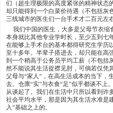
们（超生理极限的高度紧张的精神状态
却只能得到一个白菜价待遇（不包括灰
三线城市的医生们一台手术才二百元左
我们中国的医生，大多是父母节衣缩
本身就比其他专业学时长，至少五到七
在能够上手术台的基本都得研究生学历
至十多年。半辈子搭进去，却只能在高
到一个稍高于公务员平均工薪（不包括
然不能说其生活捉襟见肘，可倘若仅凭
父母与“家人”，在高生活成本的当下，
去。仓廪“实”与衣食“足”似乎都谈不上
从谈起了。我们在生活中只所以看到许
社会平均水平，那是因为其生活水准是建
入”基础之上的。