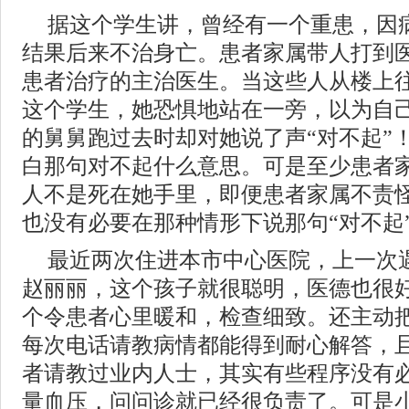
据这个学生讲，曾经有一个重患，因
结果后来不治身亡。患者家属带人打到
患者治疗的主治医生。当这些人从楼上
这个学生，她恐惧地站在一旁，以为自
的舅舅跑过去时却对她说了声“对不起”
白那句对不起什么意思。可是至少患者
人不是死在她手里，即便患者家属不责
也没有必要在那种情形下说那句“对不起
最近两次住进本市中心医院，上一次
赵丽丽，这个孩子就很聪明，医德也很
个令患者心里暖和，检查细致。还主动
每次电话请教病情都能得到耐心解答，
者请教过业内人士，其实有些程序没有
量血压，问问诊就已经很负责了。可是