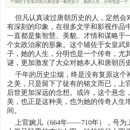
个辅佐于女皇武则天身边谜一般的女子，她的人生，分明也是一个
但凡认真读过唐朝历史的人，定然会
有深刻的印象，在很多文学和影视作品
一直都是集智慧、美貌、才情和谋略于
个女政治家的形象。这个辅佐于女皇武
子，她的人生，分明也是一个传奇，尤
谜，更加激发了大众对她本人和唐朝历
千年的历史尘烟，终是没有复原这个
之美，只是留下了徒有的铭文而已，上
后世更加深远的念想。或许，这个悬念
美，也正是这种美，也为她的传奇人生
间。
上官婉儿（664年——710年），号