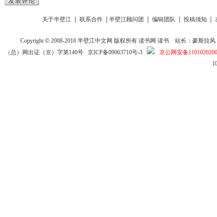
发表评论
|
|
|
|
|
关于半壁江
联系合作
半壁江顾问团
编辑团队
投稿须知
Copyright
©
2008-2018
半壁江中文网
版权所有
读书网
读书
站长：豪斯拉风 投稿信箱
（总）网出证（京）字第140号
京ICP备09063710号-3
京公网安备1101020200