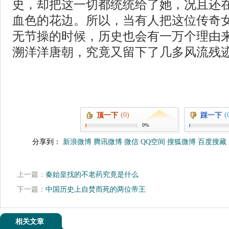
史，却把这一切都统统给了她，况且还
血色的花边。所以，当有人把这位传奇
无节操的时候，历史也会有一万个理由
溯洋洋唐朝，究竟又留下了几多风流残
(0)
(
顶一下
踩一下
0%
分享到：
新浪微博
腾讯微博
微信
QQ空间
搜狐微博
百度搜藏
上一篇：
秦始皇找的不老药究竟是什么
下一篇：
中国历史上自焚而死的两位帝王
相关文章