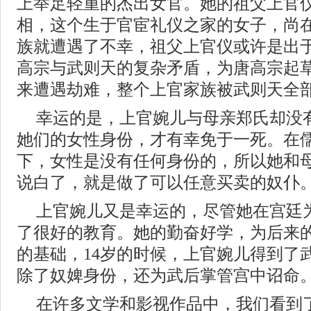
上举足轻重的杰出女官。她的祖父上官
相，这个生于官宦礼仪之家的女子，尚
族就遭遇了不幸，祖父上官仪或许是出
高宗与武则天的复杂矛盾，为唐高宗起
来遭遇劫难，整个上官家族被武则天全
幸运的是，上官婉儿与母亲郑氏却没
她们的女性身份，才有幸免于一死。在
下，女性是没有任何身份的，所以她和
说白了，就是做了可以任意买卖的奴仆
上官婉儿又是幸运的，尽管她在宫廷
了很好的教育。她的勤奋好学，为后来
的基础，14岁的时候，上官婉儿得到了
除了奴婢身份，还为武后掌管宫中诏命
在许多文学和影视作品中，我们看到