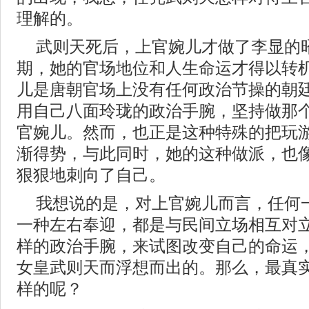
理解的。
武则天死后，上官婉儿才做了李显的
期，她的官场地位和人生命运才得以转
儿是唐朝官场上没有任何政治节操的朝
用自己八面玲珑的政治手腕，坚持做那
官婉儿。然而，也正是这种特殊的把玩
渐得势，与此同时，她的这种做派，也
狠狠地刺向了自己。
我想说的是，对上官婉儿而言，任何
一种左右奉迎，都是与民间立场相互对
样的政治手腕，来试图改变自己的命运
女皇武则天而浮想而出的。那么，最真
样的呢？