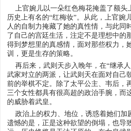
上官婉儿以一朵红色梅花掩盖了额头
历史上有名的“红梅妆”。从此，上官婉
人的自制力掩藏了她的真性情，与此同
了自己的宫廷生活，注定不是理想中的
得到梦想里的真感情，面对那些权力，
训，更是生存的策略。
再后来，武则天步入晚年，在“继承人
武家对立的两派，让武则天在面对自己
前的举棋不定。除了太平公主、韦后，
三个女性都具有很高超的政治手腕，而
的威胁着武皇。
政治上的权力、地位，诱惑着她们加
遗憾的是，正是这种欲望的倒塌，也导