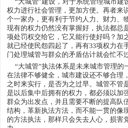
“大城管”建设，对于系统管理城市建
权力进行社会管理，更加方便。再者来
个一家办，更有利于节约人力、财力、
现有的权力仍然没有掌握好，执法都总是
项处罚权交给它，它又能行使好吗？加
就已经使民怨四起了，再有33项权力在
门处理城管与群众的矛盾估计就会忙不
“大城管”执法体系是未来城市管理的
在法律不够健全，城市建设还不够合理
之时来实行，是否为之过早。城管不管
是以后集中后拥有的权力，都必须以加
群众为出发点，并且需要不断的提高队
结构，革新执法方法，而不能一贯的像
的方法执法，那样只会失去人心，损害