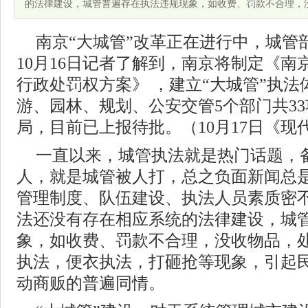
的法律建设，城管普遍存在执法违规现象，如收费、罚款不合理，
南京“大城管”改革正在进行中，城管
10月16日记者了解到，南京将制定《
行政处罚权方案》 ，建立“大城管”执
游、园林、规划、公安交管5个部门共3
局，目前已上报待批。（10月17日《现
一直以来，城管执法就是热门话题，
人，就是城管被人打，总之负面新闻总
管理制度、队伍建设、执法人员素质密
法还没有存在相应系统的法律建设，城
象，如收费、罚款不合理，没收物品，
执法，便衣执法，打砸抢等现象，引起
动商贩的普遍同情。