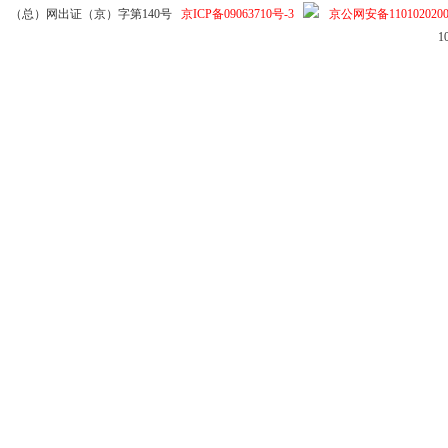
（总）网出证（京）字第140号
京ICP备09063710号-3
京公网安备1101020200