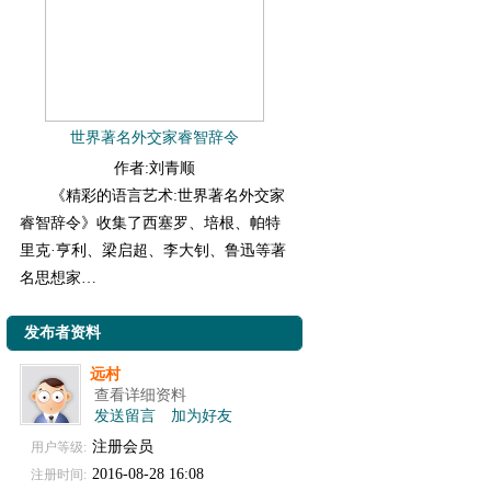
世界著名外交家睿智辞令
作者:刘青顺
《精彩的语言艺术:世界著名外交家
睿智辞令》收集了西塞罗、培根、帕特
里克·亨利、梁启超、李大钊、鲁迅等著
名思想家…
发布者资料
远村
查看详细资料
发送留言
加为好友
注册会员
用户等级:
2016-08-28 16:08
注册时间: