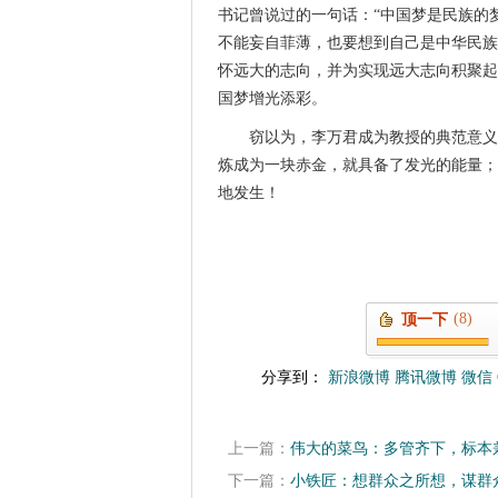
书记曾说过的一句话：“中国梦是民族的
不能妄自菲薄，也要想到自己是中华民族
怀远大的志向，并为实现远大志向积聚起
国梦增光添彩。
窃以为，李万君成为教授的典范意义
炼成为一块赤金，就具备了发光的能量；
地发生！
(8)
顶一下
分享到：
新浪微博
腾讯微博
微信
上一篇：
伟大的菜鸟：多管齐下，标本
下一篇：
小铁匠：想群众之所想，谋群