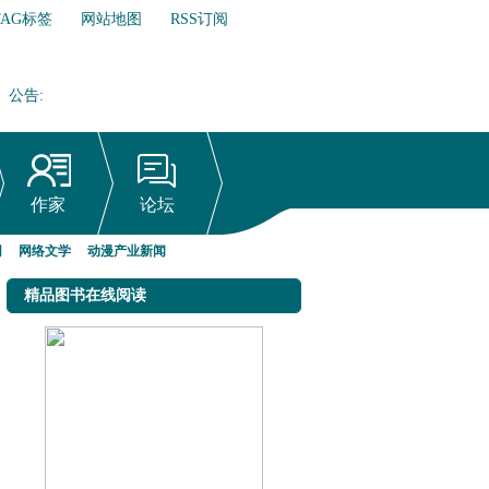
TAG标签
网站地图
RSS订阅
公告
:
网络文学行业自律倡议书
作家
论坛
网
网络文学
动漫产业新闻
精品图书在线阅读