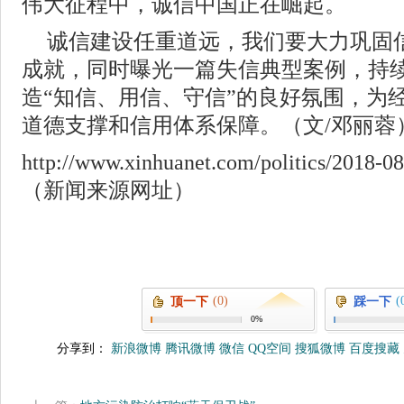
伟大征程中，诚信中国正在崛起。
诚信建设任重道远，我们要大力巩固
成就，同时曝光一篇失信典型案例，持
造“知信、用信、守信”的良好氛围，为
道德支撑和信用体系保障。（文/邓丽蓉
http://www.xinhuanet.com/politics/2018-
（新闻来源网址）
(0)
(
顶一下
踩一下
0%
分享到：
新浪微博
腾讯微博
微信
QQ空间
搜狐微博
百度搜藏