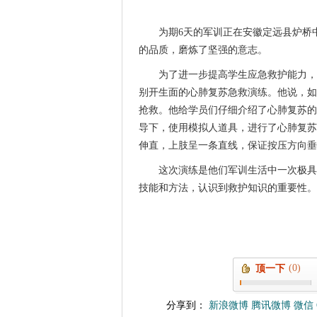
为期6天的军训正在安徽定远县炉桥
的品质，磨炼了坚强的意志。
为了进一步提高学生应急救护能力，
别开生面的心肺复苏急救演练。他说，如
抢救。他给学员们仔细介绍了心肺复苏的
导下，使用模拟人道具，进行了心肺复苏练
伸直，上肢呈一条直线，保证按压方向垂
这次演练是他们军训生活中一次极具
技能和方法，认识到救护知识的重要性。
(0)
顶一下
分享到：
新浪微博
腾讯微博
微信