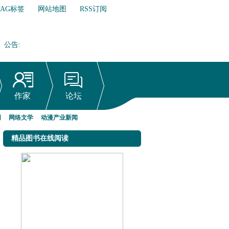
TAG标签
网站地图
RSS订阅
公告
:
网络文学行业自律倡议书
作家
论坛
网
网络文学
动漫产业新闻
精品图书在线阅读