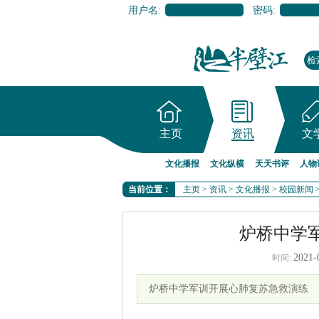
用户名:
密码:
主页
资讯
文
文化播报
文化纵横
天天书评
人物
当前位置：
主页
>
资讯
>
文化播报
>
校园新闻
炉桥中学
2021-
时间:
炉桥中学军训开展心肺复苏急救演练