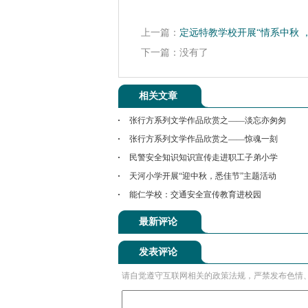
上一篇：
定远特教学校开展“情系中秋 
下一篇：没有了
相关文章
张行方系列文学作品欣赏之——淡忘亦匆匆
张行方系列文学作品欣赏之——惊魂一刻
民警安全知识知识宣传走进职工子弟小学
天河小学开展“迎中秋，悉佳节”主题活动
能仁学校：交通安全宣传教育进校园
最新评论
发表评论
请自觉遵守互联网相关的政策法规，严禁发布色情