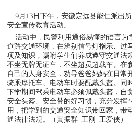
9月13日下午，安徽定远县能仁派出
安全宣传教育活动。
活动中，民警利用通俗易懂的语言为
道路交通环境，在辨别信号灯指示、过
项及知识，嘱咐学生们养成遵守交通法
不坐无牌无证车，不坐超员超载车。在
自己的人身安全，劝导爸爸妈妈在日常
骑乘摩托车、电动车时要配戴头盔。同
下学期间驾乘电动车必须佩戴头盔，自
安全头盔、安全带的好习惯，充分发挥“
用，把学到的交通安全知识带回家，带
通法律法规。（黄振群 王刚 王爱侠）