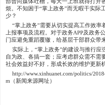
部曾向媒体吐槽，每天一上班就得打开各
烦。不知困于“掌上政务”而无暇干实际
少？
“掌上政务”需要从切实提高工作效率
上报事项及流程。对于政务APP及政务
门应避免重蹈覆辙，给基层干部群众带
实际上，“掌上政务”的建设与推行应
自为政、各搞一套；应考虑群众需不需
社会效益好不好，形成长效的维护更新机
http://www.xinhuanet.com/politics/201
m（新闻来源网址）