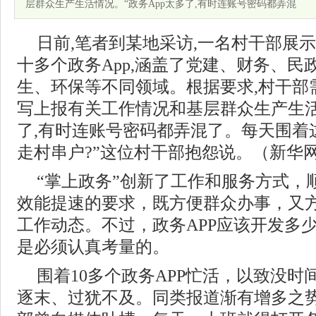
层群众生产生活情况。“政务App太多了,有时连账号密码都弄混
日前,笔者到某地采访,一名村干部展
十多个政务App,涵盖了党建、财务、民
生、环保等不同领域。根据要求,村干部需
写上报有关工作情况和基层群众生产生活
了,有时连账号密码都弄混了。每天围着这
走村串户?”这位村干部抱怨说。（新华
“掌上政务”创新了工作和服务方式，
效能提速的要求，既方便群众办事，又
工作动态。不过，政务APP应该开发多
是必须认真考量的。
围着10多个政务APP忙活，以致没
逐末、过犹不及。同类报道渐有增多之