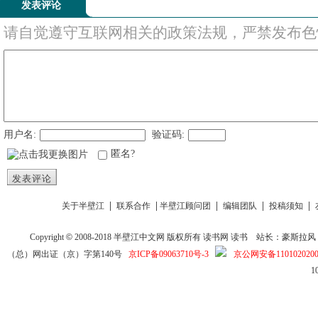
发表评论
请自觉遵守互联网相关的政策法规，严禁发布色
用户名:
验证码:
匿名?
发表评论
|
|
|
|
|
关于半壁江
联系合作
半壁江顾问团
编辑团队
投稿须知
Copyright
©
2008-2018
半壁江中文网
版权所有
读书网
读书
站长：豪斯拉风 投稿信箱
（总）网出证（京）字第140号
京ICP备09063710号-3
京公网安备1101020200