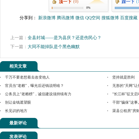
(0)
(
顶一下
踩一下
0%
分享到：
新浪微博
腾讯微博
微信
QQ空间
搜狐微博
百度搜藏
上一篇：
全县封城——是为县庆？还是伤民心？
下一篇：
大同不能掉队是个黑色幽默
相关文章
千万不要老想着去改变他人
坚持就是胜利
官员当“老赖”，曝光后还钱说明啥？
无形的“天网”
公务员上“老赖榜”，诚信建设须持续有力
“长江杯”征文
别让金钱遮望眼
干部“骗保”这
长见识的地方
渠县公租房“房
最新评论
发表评论