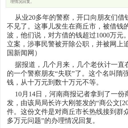
理情况回复。
从业20多年的警察，开口向朋友们借
不见了。这事儿发生在商丘市，被借钱
波，他们说，对方借的钱超过1000万
立案，涉事民警被开除公职，并被网上追
国新闻网）
据报道，几个月来，几个老伙计一直
的一个警察朋友“失联”了。这个名叫隋
钱，从十万元到数十万元不等。
10月14日，河南商报记者拿到了一份
发，由该局局长许大刚签发的“商公文[201
件。这份文件是对商丘市长热线接到群众反
多万元问题”的办理情况回复。