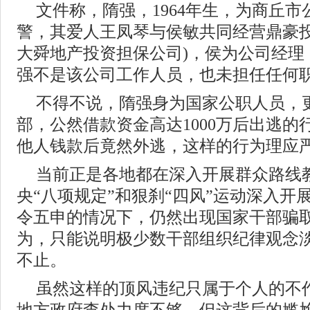
文件称，隋强，1964年生，为商丘
警，其爱人王凤琴与侯敏共同经营鼎豪投
大舜地产投资担保公司)，侯为公司经理
强不是该公司工作人员，也未担任任何
不得不说，隋强身为国家公职人员，
部，公然借款资金高达1000万后出逃
他人钱款后竟然外逃，这样的行为理应
当前正是各地都在深入开展群众路线
央“八项规定”和狠刹“四风”运动深入开
令五申的情况下，仍然出现国家干部骗
为，只能说明极少数干部组织纪律观念
不止。
虽然这样的顶风违纪只属于个人的不