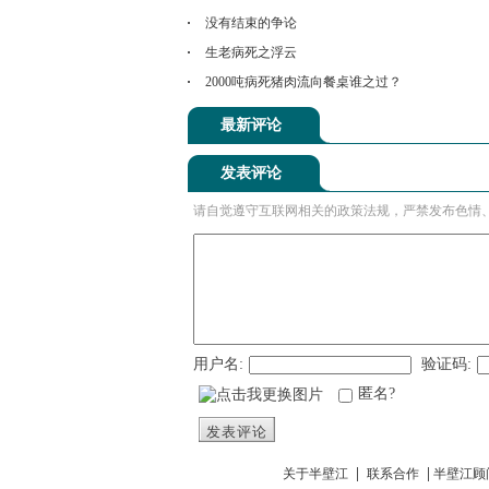
没有结束的争论
生老病死之浮云
2000吨病死猪肉流向餐桌谁之过？
最新评论
发表评论
请自觉遵守互联网相关的政策法规，严禁发布色情
用户名:
验证码:
匿名?
发表评论
|
|
关于半壁江
联系合作
半壁江顾