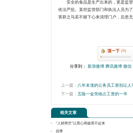
安全的食品是生产出来的，更是监管
依法严惩。某些监管部门和执法人员为了
害群之马若不狠下心来清理门户，后患无
(0)
顶一下
分享到：
新浪微博
腾讯微博
微信
上一篇：
八年未涨的公务员工资别让人
下一篇：
五险一金凭啥占工资的一半
相关文章
“人财两空”让黑心商贩黑不起来
四季