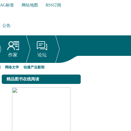
TAG标签
网站地图
RSS订阅
公告
:
网络文学行业自律倡议书
作家
论坛
网
网络文学
动漫产业新闻
精品图书在线阅读