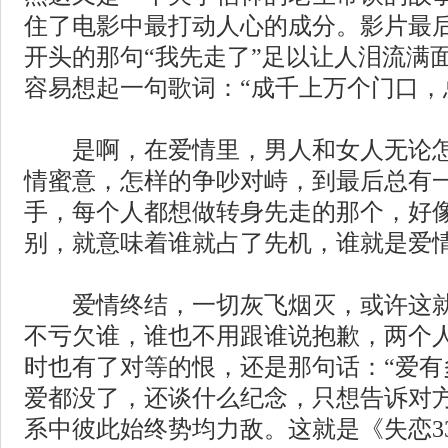
住了电影中最打动人心的成分。影片最后
开头的那句“我先走了”足以让人泪流满
容易想起一句歌词：“成千上万个门口，
是啊，在爱情里，男人和女人无论怎
情蜜意，怎样的争吵对峙，到最后总有
手，每个人都想做转身先走的那个，好
别，就意味着谁就占了先机，谁就是爱
爱情终结，一切灰飞烟灭，或许这就
不亏欠谁，谁也不用跟谁说抱歉，两个
时也有了对等的恨，还是那句话：“爱有
爱都没了，还谈什么纪念，只想告诉对
系中彼此始终势均力敌。这就是《失恋3