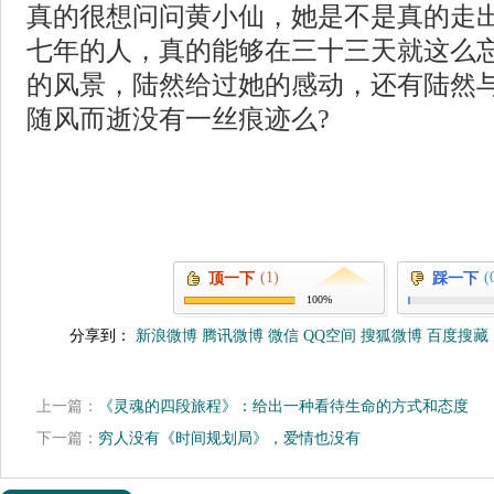
真的很想问问黄小仙，她是不是真的走
七年的人，真的能够在三十三天就这么
的风景，陆然给过她的感动，还有陆然
随风而逝没有一丝痕迹么?
(1)
(
顶一下
踩一下
100%
分享到：
新浪微博
腾讯微博
微信
QQ空间
搜狐微博
百度搜藏
上一篇：
《灵魂的四段旅程》：给出一种看待生命的方式和态度
下一篇：
穷人没有《时间规划局》，爱情也没有