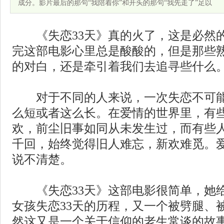
成分。影片最后的那句“我陪着你”和开头的那句“我先走了”足以
《失恋33天》真的火了，这是必然的
完这部电影心里总是酸酸的，但是那些
的对白，还是牵引着我们去追寻些什么
对于不同的人来说，一次失恋不可能
么短或者这么长。在爱情的世界里，有
欢，前尘旧事如同从未发生过，而有些
千回，始终觉得旧人难忘，新欢难觅。
说不清楚。
《失恋33天》这部电影很简单，她给
女孩失恋33天的历程，又一个被劈腿、
然这又是一个关于信仰的老生常谈的故