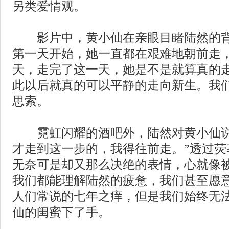
另类爱情观。
影片中，黄小仙在亲眼目睹陆然的背
第一天开始，她一直都在艰难地朝前走
天，走完了这一天，她是不是就算真的
此以后就真的可以平静的走向新生。我
思索。
霓虹闪耀的酒吧外，陆然对黄小仙说
才走到这一步的，我得往前走。”透过荧
无奈可是却又那么决绝的表情，心就像
我们都能理解陆然的疲惫，我们甚至愿
人们常说的七年之痒，但是我们始终无
仙的闺蜜下了手。