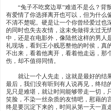
“兔子不吃窝边草”难道不是么？背叛
有爱情了你选择离开也可以，但为什么
不清不楚呢。硬是让一个你曾经爱过也
的同时也失去友情，这未免做得太过无
中，还是在电影外，像陆然这样的男人
礼现场，看到王小贱恶整他的时侯，真
不出来，看着他离开，看着他走远，那
伤，却不值得同情。
就让一个人先走，这就是最好的结果
最后，我们没有听到有人说再见，终结
见只是难堪，就让时间能够带走一切，
笑脸，不染一丝杂质的友情吧，慰藉的
终是要沉淀下来的，时间从第一天一直