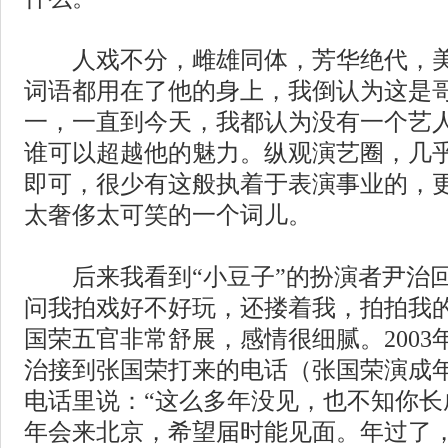
人戏不分，雌雄同体，芳华绝代，美
词语都用在了他的身上，我倒认为这是
一，一直到今天，我都认为没有一个艺
谁可以超越他的魅力。纵观演艺圈，几
即可，很少有这般执着于表演事业的，
太奢侈太可笑的一个词儿。
后来我看到“小豆子”的扮演者尹治回
问我拍戏好不好玩，还搂着我，拍拍我
国荣五官非常舒展，感情很细腻。200
治接到张国荣打来的电话（张国荣演成
电话里说：“这么多年没见，也不知你长
年会来北京，希望届时能见面。年过了