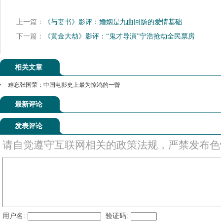
上一篇：
《与妻书》影评：婚姻是九曲回肠的爱情基础
下一篇：
《黄金大劫》影评：“鬼才导演”宁浩抢劫全民票房
相关文章
难忘张国荣：中国电影史上最为惊鸿的一瞥
最新评论
发表评论
请自觉遵守互联网相关的政策法规，严禁发布色
用户名:
验证码: