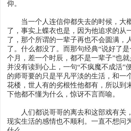
仰。
当一个人连信仰都失去的时候，大概
了，事实上蝶衣也是，因为他追求的从
了，那个所谓的一辈子再也不会圆满，
了。什么都没了。而那句经典“说好了是
个月，差一个时辰，都不是一辈子”也就
并没有读到心上，一句“不疯魔不成活”
的师哥要的只是平凡平淡的生活，和一
花楼，世人有的劣根性他都有，所以到
下他都不懂为什么，惊讶不言而喻。
人们都说哥哥的离去和这部戏有关，
现实生活的感情也不顺利。一直不想问
什么。