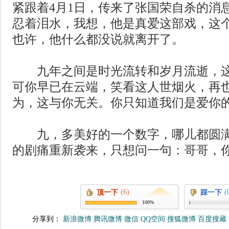
紧跟着4月1日，传来了张国荣自杀的消
忍着泪水，我想，他是真爱这部戏，这
也许，他什么都没说就离开了。
九年之间是时光流转和岁月流逝，这
可你早已在云端，笑看这人世烟火，再
为，这与你无关。你只知道我们是爱你
九，多美好的一个数字，哪儿都圆满
的剧痛重新袭来，只想问一句：哥哥，
(6)
(
顶一下
踩一下
100%
分享到：
新浪微博
腾讯微博
微信
QQ空间
搜狐微博
百度搜藏