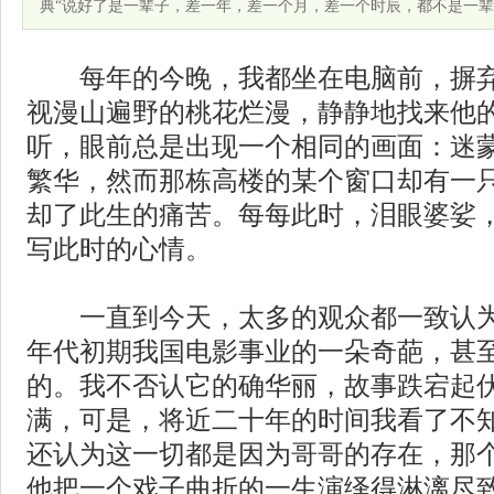
典“说好了是一辈子，差一年，差一个月，差一个时辰，都不是一
每年的今晚，我都坐在电脑前，摒弃
视漫山遍野的桃花烂漫，静静地找来他
听，眼前总是出现一个相同的画面：迷
繁华，然而那栋高楼的某个窗口却有一
却了此生的痛苦。每每此时，泪眼婆娑
写此时的心情。
一直到今天，太多的观众都一致认为
年代初期我国电影事业的一朵奇葩，甚
的。我不否认它的确华丽，故事跌宕起
满，可是，将近二十年的时间我看了不
还认为这一切都是因为哥哥的存在，那
他把一个戏子曲折的一生演绎得淋漓尽