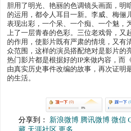
胆用了明光、艳丽的色调镜头画面，明
的运用，都令人耳目一新。李威、梅俪
表现出彩，一个呆、一个痴、一个魅，
上了一层青春的色彩。三位老戏骨，又
的作用，使影片既有严肃的情境，又有
众范围，这样的演员搭配绝对是影片的
热门影片都是根据好的IP来做内容，而
由真实历史事件改编的故事，再次证明最
的生活。
(0)
(
顶一下
踩一下
0%
分享到：
新浪微博
腾讯微博
微信
藏
天涯社区
更多