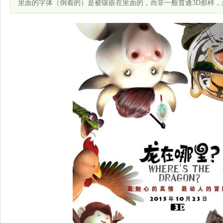
里面的字体（倒着的）是被镶嵌在里面的，而非一般普通3D那样，