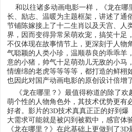
和以往诸多动画电影一样，《龙在哪
长、励志、温暖为主题框架，讲述了通
节铺陈嫁接上了十二生肖以及天宫、人
界，因而变得异常呆萌欢宠，搞笑十足
不仅体现在故事情节上，更深刻于人物
气聪颖的人类小珍，温顺恭良的乖乖羊
意的小猪，帅气十足萌劲儿无敌的小马
情缠绵的老虎等等等等，都打造的鲜栩
也因此对国产动画电影的原创设计倍增
《龙在哪里？》最值得称道的除了欢
萌个性的人物角色外，其技术优势更有
好者。影片的3D技术真真正正的好到爆
大需求可能就是被闪到被戳中，感官体
《龙在哪里？》在此基础上更做到了3D