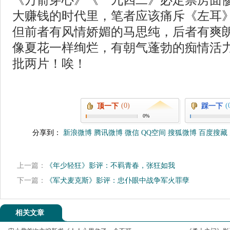
《万箭穿心》《一九四二》必定票房面
大赚钱的时代里，笔者应该痛斥《左耳
但前者有风情娇媚的马思纯，后者有爽
像夏花一样绚烂，有朝气蓬勃的痴情活
批两片！唉！
(0)
(
顶一下
踩一下
0%
分享到：
新浪微博
腾讯微博
微信
QQ空间
搜狐微博
百度搜藏
上一篇：
《年少轻狂》影评：不羁青春，张狂如我
下一篇：
《军犬麦克斯》影评：忠仆眼中战争军火罪孽
相关文章