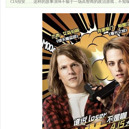
CIA招安……这样的故事演绎不输于一场高智商的政治游戏，不知