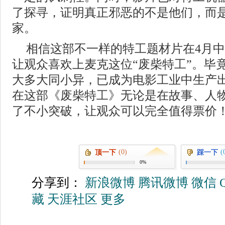
了探寻，证明真正邪恶的不是他们，而
家。
相信这部不一样的特工题材片在4月
让观众喜欢上麦克这位“废柴特工”。毕
大多大同小异，已成为电影工业中生产
在这部《废柴特工》无论是在故事、人
了不小突破，让观众可以完全值得票价
(0)
(
顶一下
踩一下
0%
分享到：
新浪微博
腾讯微博
微信
藏
天涯社区
更多