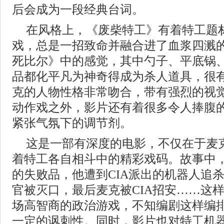
后会成为一段经典台词。
在风格上，《废柴特工》有着特工题
戏，总是一招致命并融合进了血浆四溅
死比尔》中的感觉，其中勺子、平底锅
品都化平凡为神奇得成为杀人道具，很
克的人物性格非常吻合，带有强烈的视
动作戏之外，影片还有着很多令人捧腹
紧张气氛下的调节剂。
这是一部有深度的电影，不仅在于麦
着特工各自相斗中的精彩戏码。故事中，
的失败品，他遭到CIA派出的机器人追杀
官被灭口，最后麦克被CIA招安……这
场高智商的政治游戏，不知编剧这样编
一定的讽刺性。同时，影片也对特工机