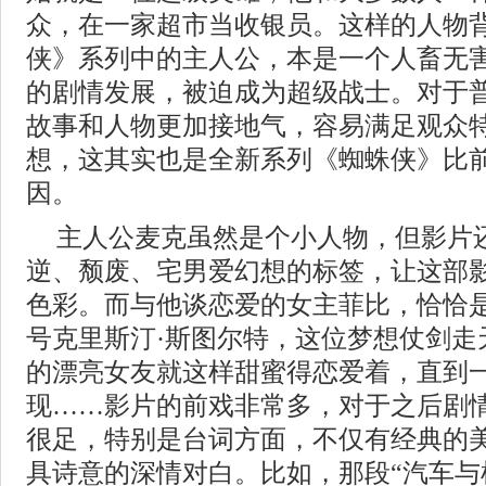
众，在一家超市当收银员。这样的人物
侠》系列中的主人公，本是一个人畜无
的剧情发展，被迫成为超级战士。对于
故事和人物更加接地气，容易满足观众
想，这其实也是全新系列《蜘蛛侠》比
因。
主人公麦克虽然是个小人物，但影片
逆、颓废、宅男爱幻想的标签，让这部
色彩。而与他谈恋爱的女主菲比，恰恰
号克里斯汀·斯图尔特，这位梦想仗剑走
的漂亮女友就这样甜蜜得恋爱着，直到一
现……影片的前戏非常多，对于之后剧
很足，特别是台词方面，不仅有经典的
具诗意的深情对白。比如，那段“汽车与