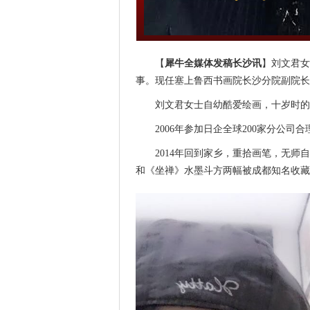
【
犀牛全媒体发稿长沙讯
】刘文君女
事。现任塞上鲁西书画院长沙分院副院长
刘文君女士自幼酷爱绘画，十岁时的
2006年参加日企全球200家分公
2014年回到家乡，重拾画笔，无
和《坐禅》水墨斗方两幅被成都知名收藏