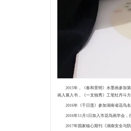
2015年，《春和景明》水墨画参
画入展入书，《一支独秀》工笔牡丹斗方
2016年《千日莲》参加湖南省花
2016年11月1日加入市花鸟画学会
2017年国家核心期刊《湖南安全