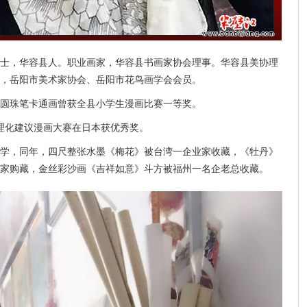
士，华容县人
。职业画家，华容县书画家协会理事。华容县美协理
，岳阳市美术家协会、岳阳市花鸟画学会会员。
圆珠笔卡通画曾获全县小学生漫画比赛一等奖。
司合理化建议漫画大赛在日本获优秀奖。
师自学，同年，四尺整张水墨《梅花》被台湾一企业家收藏，《牡丹》
家购藏，金丝彩沙画《吉祥如意》斗方被福州一名企老总收藏。