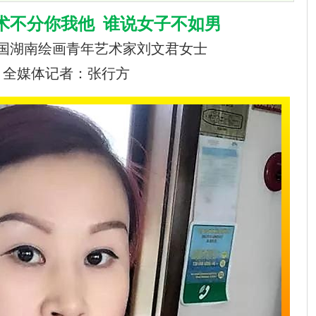
术不分你我他 谁说女子不如男
国湖南绘画青年艺术家刘文君女士
全媒体记者：张行方