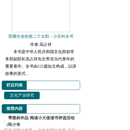
照耀生命的第二个太阳：小百科全书
作者:高占祥
本书是中华人民共和国文化部前常
务部副部长高占祥先生寄语当代青年的
重要著作。全书由121篇短文构成，以讲
故事的形式…
栏目列表
文化产业研究
推荐内容
季羡林作品·阅读小大使读书评选活动
（民小专