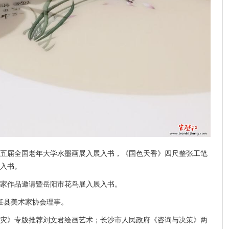
加第五届全国老年大学水墨画展入展入书，《国色天香》四尺整张工笔
入书。
鸟名家作品邀请暨岳阳市花鸟展入展入书。
，任县美术家协会理事。
与防灾》专版推荐刘文君绘画艺术；长沙市人民政府《咨询与决策》两