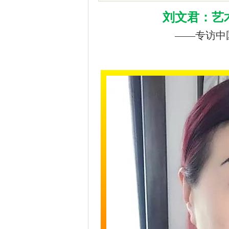
刘文君：艺
——专访中