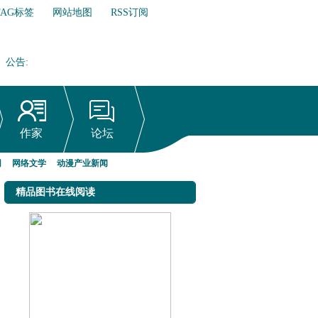
TAG标签
网站地图
RSS订阅
公告
:
网络文学行业自律倡议书
作家
论坛
网
网络文学
动漫产业新闻
精品图书在线阅读