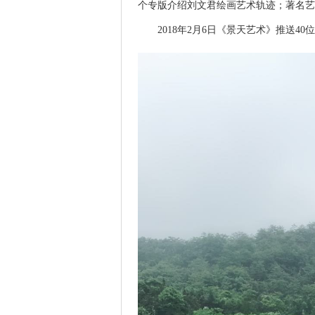
个专版介绍刘文君绘画艺术轨迹；著名艺
2018年2月6日《景天艺术》推送4