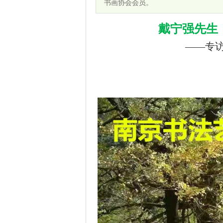
书画协会会员。
戴宁强先生
——专