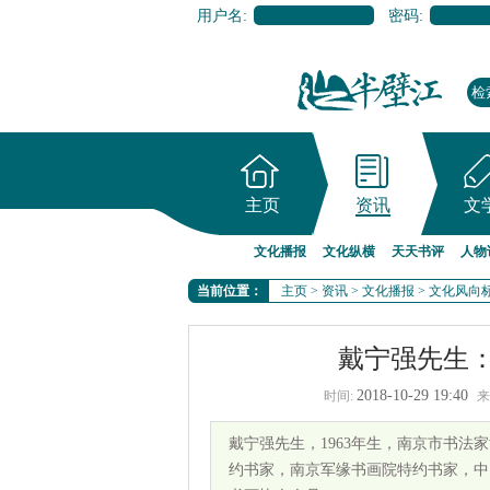
用户名:
密码:
主页
资讯
文
文化播报
文化纵横
天天书评
人物
当前位置：
主页
>
资讯
>
文化播报
>
文化风向
戴宁强先生：
2018-10-29 19:40
时间:
来
戴宁强先生，1963年生，南京市书
约书家，南京军缘书画院特约书家，中