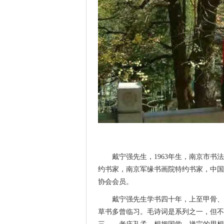
戴宁强先生，1963年生，南京市
约书家，南京军缘书画院特约书家，中国
协会会员。
戴宁强先生学书四十年，上至甲骨、
草书多曾临习。毛诗词是系列之一，但不