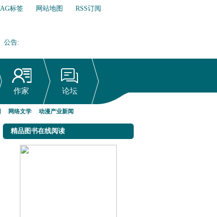
TAG标签
网站地图
RSS订阅
公告
:
网络文学行业自律倡议书
作家
论坛
网
网络文学
动漫产业新闻
精品图书在线阅读