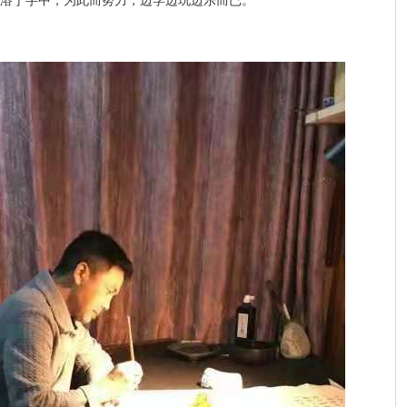
溶于字中，为此而努力，边学边玩边乐而已。