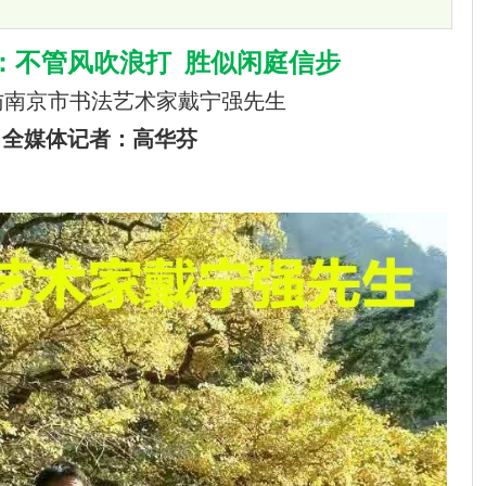
：不管风吹浪打 胜似闲庭信步
访南京市书法艺术家戴宁强先生
全媒体记者：高华芬