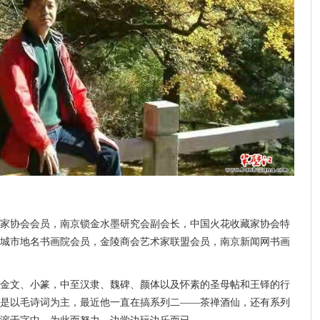
书法家协会会员，南京锁金水墨研究会副会长，中国火花收藏家协会特
城市地名书画院会员，金陵商会艺术家联盟会员，南京新闻网书画
金文、小篆，中至汉隶、魏碑、颜体以及怀素的圣母帖和王铎的行
是以毛诗词为主，最近他一直在搞系列二——茶禅酒仙，还有系列