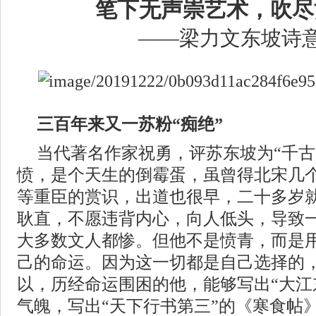
笔下无声崇艺术，吹尽
——梁力文东坡诗
三百年来又一苏粉“痴绝”
当代著名作家祝勇，评苏东坡为“千古
愤，是个天生的倒霉蛋，虽曾得北宋几
等重臣的赏识，出道也很早，二十多岁
耿直，不愿违背内心，向人低头，导致
大多数文人都惨。但他不是愤青，而是
己的命运。因为这一切都是自己选择的
以，历经命运围困的他，能够写出“大江
气魄，写出“天下行书第三”的《寒食帖