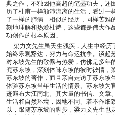
典之作，不独因他高超的笔墨功夫，还
历了杜甫一样颠沛流离的生活，看过一
了一样的肺病。相似的经历，同样苦难
刻地理解和热爱杜诗，这些都是伟大作
功创作的根本原因。
梁力文先生虽天生残疾，人生中经历
始终乐观豁达，努力与命运抗争。谈起
对东坡先生的敬佩与热爱，仿佛是多年
究苏东坡，深刻体味东坡的彼时彼情，
苏东坡的著作，而且亲自走访了苏东坡
体验苏东坡当年生活的情景。苏东坡为官
迹遍布大江南北。其大量的书信、文章
生活和自然环境，因地不同。若不作细
以，跟随苏东坡的脚步，梁力文先生也