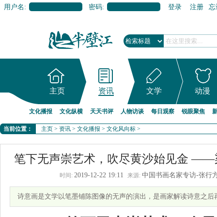
用户名:
密码:
登录
注册
忘
主页
资讯
文学
动漫
文化播报
文化纵横
天天书评
人物访谈
每日观察
锐眼聚焦
当前位置：
主页
>
资讯
>
文化播报
>
文化风向标
>
笔下无声崇艺术，吹尽黄沙始见金 —
2019-12-22 19:11
中国书画名家专访-张行
时间:
来源:
诗意画是文学以笔墨铺陈图像的无声的演出，是画家解读诗意之后