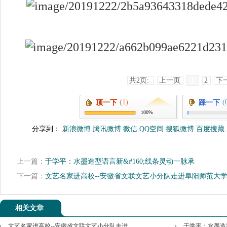
共2页:
上一页
1
2
下
(1)
(
顶一下
踩一下
100%
分享到：
新浪微博
腾讯微博
微信
QQ空间
搜狐微博
百度搜藏
上一篇：
于学平：水墨造型语言新&#160;线条灵动一脉承
下一篇：
文艺名家进高校--安徽省文联文艺小分队走进阜阳师范大
相关文章
文艺名家进高校--安徽省文联文艺小分队走进
于学平：水墨造型