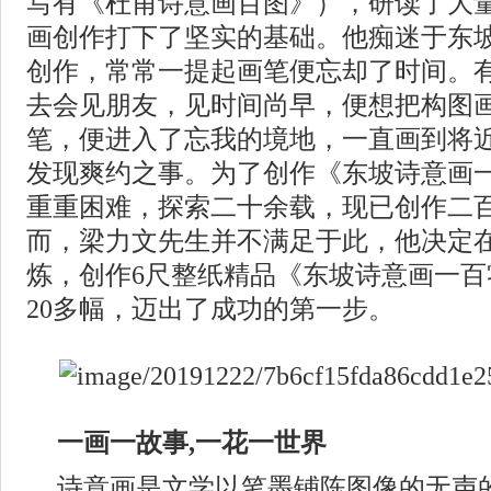
写有《杜甫诗意画百图》），研读了大
画创作打下了坚实的基础。他痴迷于东
创作，常常一提起画笔便忘却了时间。
去会见朋友，见时间尚早，便想把构图
笔，便进入了忘我的境地，一直画到将
发现爽约之事。为了创作《东坡诗意画
重重困难，探索二十余载，现已创作二
而，梁力文先生并不满足于此，他决定
炼，创作6尺整纸精品《东坡诗意画一
20多幅，迈出了成功的第一步。
一画一故事,一花一世界
诗意画是文学以笔墨铺陈图像的无声