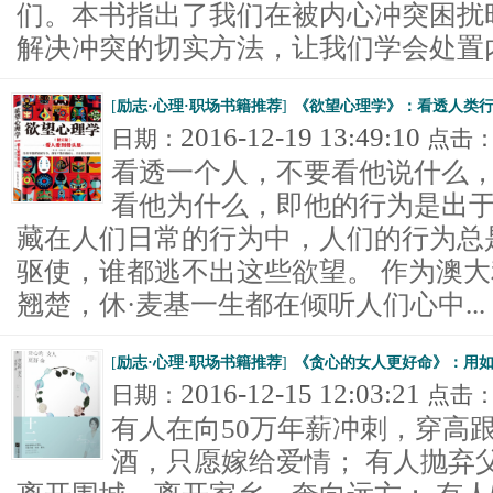
们。本书指出了我们在被内心冲突困扰
解决冲突的切实方法，让我们学会处置内心
[
励志·心理·职场书籍推荐
]
《欲望心理学》：看透人类
2016-12-19 13:49:10
日期：
点击
看透一个人，不要看他说什么
看他为什么，即他的行为是出
藏在人们日常的行为中，人们的行为总
驱使，谁都逃不出这些欲望。 作为澳
翘楚，休·麦基一生都在倾听人们心中...
[
励志·心理·职场书籍推荐
]
《贪心的女人更好命》：用
2016-12-15 12:03:21
日期：
点击
有人在向50万年薪冲刺，穿高
酒，只愿嫁给爱情； 有人抛弃