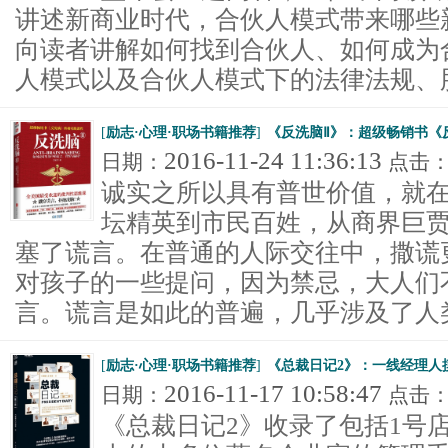
讲述新商业时代，合伙人模式带来哪些
向读者讲解如何找到合伙人、如何成为
人模式以及合伙人模式下的法律法规、股.
[
励志·心理·职场书籍推荐
]
《反洗脑Ⅱ》：超级畅销书《
2016-11-24 11:36:13
日期：
点击
诚实之所以具有普世价值，就
坛精英到市民百姓，从商界巨
塞了谎言。在普通的人际交往中，撒谎
对孩子的一些提问，因为禁忌，大人们
言。谎言是如此的普遍，几乎涉及了人类.
[
励志·心理·职场书籍推荐
]
《总裁日记2》：一线经理人
2016-11-17 10:58:47
日期：
点击
《总裁日记2》收录了包括1号