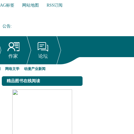
TAG标签
网站地图
RSS订阅
公告
:
网络文学行业自律倡议书
作家
论坛
网
网络文学
动漫产业新闻
精品图书在线阅读