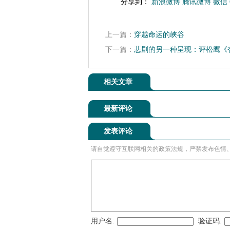
分享到：
新浪微博
腾讯微博
微信
上一篇：
穿越命运的峡谷
下一篇：
悲剧的另一种呈现：评松鹰《
相关文章
最新评论
发表评论
请自觉遵守互联网相关的政策法规，严禁发布色情
用户名:
验证码: