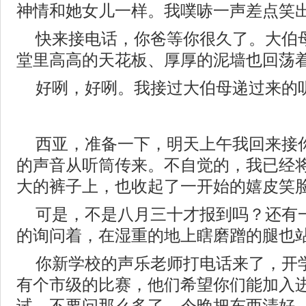
神情和她女儿一样。我噗哧一声差点笑
快来接电话，你爸等你很久了。大伯
堂里高高的天花板、厚厚的泥墙也回荡
好咧，好咧。我接过大伯母递过来的
西亚，准备一下，明天上午我回来接
的声音从听筒传来。不自觉的，我已经
大的裤子上，也收起了一开始的嬉皮笑
可是，不是八月三十才报到吗？还有
的询问着，在湿重的地上瞎磨蹭的腿也
你新学校的声乐老师打电话来了，开
有个市级的比赛，他们希望你们能加入