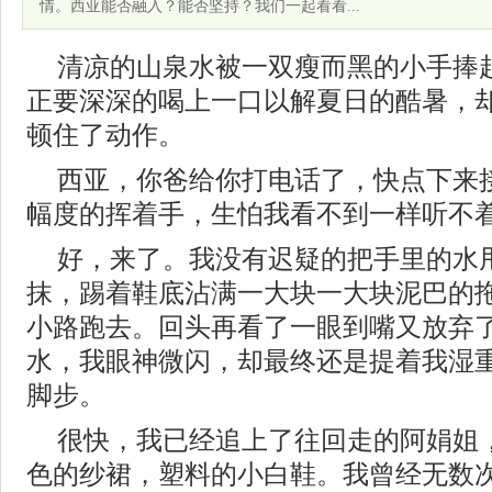
情。西亚能否融入？能否坚持？我们一起看看...
清凉的山泉水被一双瘦而黑的小手捧
正要深深的喝上一口以解夏日的酷暑，
顿住了动作。
西亚，你爸给你打电话了，快点下来
幅度的挥着手，生怕我看不到一样听不
好，来了。我没有迟疑的把手里的水
抹，踢着鞋底沾满一大块一大块泥巴的
小路跑去。回头再看了一眼到嘴又放弃
水，我眼神微闪，却最终还是提着我湿
脚步。
很快，我已经追上了往回走的阿娟姐
色的纱裙，塑料的小白鞋。我曾经无数