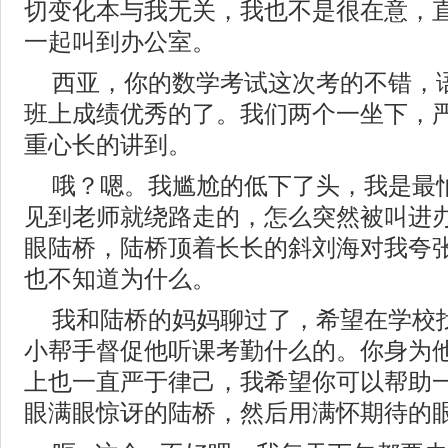
切变化本与我无关，我也不是很在意，
一起叫到办公室。
西亚，你的数学考试这次考的不错，
班上成绩优秀的了。我们两个一坐下，
重心长的讲到。
哦？嗯。我尴尬的低下了头，我是最
见到老师就绕路走的，怎么突然被叫进
眼陆桥，陆桥顶着长长的斜刘海对我夸
也不知道为什么。
我和陆桥的妈妈聊过了，希望在学校
小帮手督促他听课考勤什么的。你身为
上也一直严于律己，我希望你可以帮助
眼满眼惊讶的陆桥，然后用满怀期待的