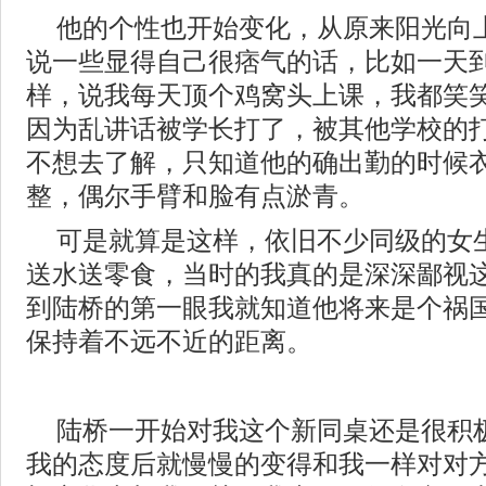
他的个性也开始变化，从原来阳光向
说一些显得自己很痞气的话，比如一天
样，说我每天顶个鸡窝头上课，我都笑
因为乱讲话被学长打了，被其他学校的
不想去了解，只知道他的确出勤的时候
整，偶尔手臂和脸有点淤青。
可是就算是这样，依旧不少同级的女
送水送零食，当时的我真的是深深鄙视
到陆桥的第一眼我就知道他将来是个祸
保持着不远不近的距离。
陆桥一开始对我这个新同桌还是很积
我的态度后就慢慢的变得和我一样对对