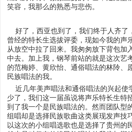
笑容，我那么的熟悉与悲伤。
好了，西亚也到了，我们终于人齐了
曾经的特长生选拔评委，现如今我的声
从放空中拉了回来。我匆匆放下背包加
中去。加上我，钢琴前站的就是这次艺
的范梅婷、黄欣怡、通俗唱法的林阾、
民族唱法的我。
近几年美声唱法和通俗唱法的兴起使
少了，我们这一届虽说将声乐特长生特
到了我一个是民族唱法的。然而团队型
组唱却是选择民族歌曲这类展现发声技
以这次的小组唱选歌也是选择了贵州的民