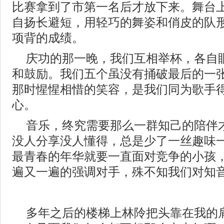
比赛拿到了市第一名后才放下来。舞台
自扬长避短，用轻巧的舞姿和俏皮的队
项背的成绩。
庆功的那一晚，我们互相举杯，各自
和鼓励。我们五个虽没有捅破最后的一
那时惺惺相惜的笑容，是我们同为歌手
心。
音乐，终究需要那么一群知己的陪伴
没人分享没人懂得，总是少了一丝趣味
最青春的年华就要一直面对竞争的小孩
遍又一遍的强调对手，殊不知我们对知
多年之后的楼梯上林阾把头靠在我的