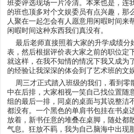
班委评选现场一片冷清。本来也是，连
的班也顶多对个文娱委员有点兴趣，那
人聚在一起怎会有人愿意用闲暇时间来
闲暇时间这种东西我们真没有。
最后老师直接照着大家的升学成绩分
表，然后根据评价表大家之前的职位定
就这样，在我不知情的情况下我又成为
的经验让我深深的体会到了艺术班的文
周三才正式踏入班级的我们，看到零
中在后排，大家相视一笑自己找位置随
组的最后一排，同桌的桌面与其说整洁
都没有。一个黑色的单肩书包挂在书桌
放着，新书任意的堆叠在桌脚，随处都
气息。狂放不羁，我为自己脑海中出现