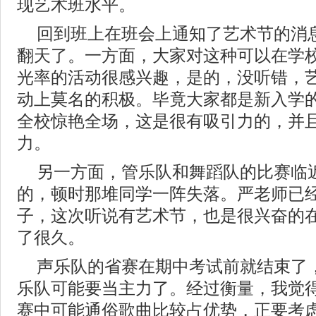
现艺术班水平。
回到班上在班会上通知了艺术节的消
翻天了。一方面，大家对这种可以在学
光率的活动很感兴趣，是的，没听错，
动上莫名的积极。毕竟大家都是新入学
全校惊艳全场，这是很有吸引力的，并
力。
另一方面，管乐队和舞蹈队的比赛临
的，顿时那堆同学一阵失落。严老师已
子，这次听说有艺术节，也是很兴奋的
了很久。
声乐队的省赛在期中考试前就结束了
乐队可能要当主力了。经过衡量，我觉
赛中可能通俗歌曲比较占优势，正要考