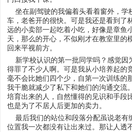
坐在副驾驶的我偏着头看着窗外，学
车，老爸开的很快。可是我还是看到了
远的小卖部一起吃着小吃，好像是章鱼
天，那么的开心，不似刚才在教室里的
回来平视前方。
新学校认识的第一批同学吗？感觉因
得罪了不少人啊。可是我从小培养起的
毫不会比她们四个少，自第一次训练的
我干脆就减少了私下和她们的沟通交流
培育出来的人，自然懂得的见识和手段
也是为了不居人后更加的卖力。
最后我们的站位和段落分配虽说老有
位置我一次都没有让出来过。那让人透