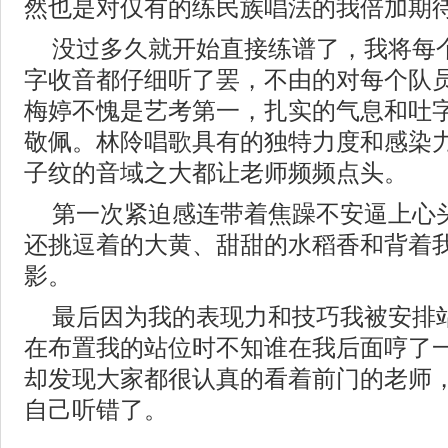
然也是对仅有的练民族唱法的我倍加期
没过多久就开始直接练谱了，我将每
字收音都仔细听了罢，不由的对每个队
梅婷不愧是艺考第一，扎实的气息和吐
敬佩。林阾唱歌具有的独特力度和感染
子纹的音域之大都让老师频频点头。
第一次紧迫感连带着焦躁不安逼上心
还挑逗着的大黄、甜甜的水稻香和背着
影。
最后因为我的表现力和技巧我被安排
在布置我的站位时不知谁在我后面哼了
却发现大家都很认真的看着前门的老师
自己听错了。