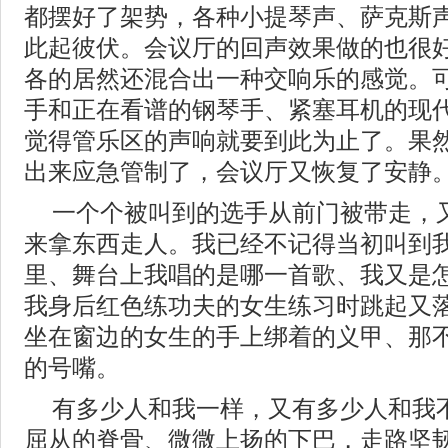
都摆好了架势，各种小提琴声、萨克斯
此起彼伏。会议厅的回声效果做的也很
各的居然还混合出一种交响乐的感觉。
手和正在看谱的钢琴手、紧塞耳机的现
觉得管乐区的声响就要到此为止了。果
出来应急管制了，会议厅又恢复了安静
一个个被叫到的选手从前门被带走，
来拿东西走人。我已经不记得当初叫到
里、舞台上我唱的是哪一首歌、我又是
我身后红色练功夫的女生练习时跳起又
坐在窗边的女生的手上绑着的义甲、那
的号嘴。
有多少人和我一样，又有多少人和我
屈从的脊骨、微微上扬的下巴，走路坚