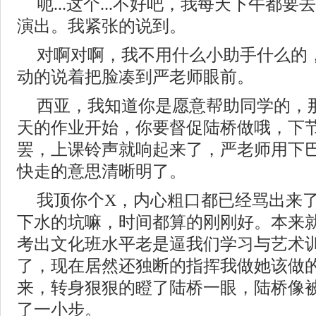
呃...这个...不好吧，我每天下午都
演出。我紧张的说到。
对啊对啊，我不用什么小助手什么的
动的说着把脸凑到严老师眼前。
西亚，我知道你是愿意帮助同学的，
天的作业开始，你要督促陆桥做哦，下
罢，上课铃声就响起来了，严老师用下
快走的意思清晰明了。
我顶你个X，内心粗口都已经骂出来
下水的坑嘛，时间都算的刚刚好。本来
考出文化班水平老是逼我们学习与艺术
了，现在居然还独断的指挥我做她该做
来，转身狠狠的瞪了陆桥一眼，陆桥像
了一小步。