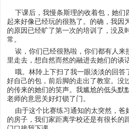
下课后，我慢条斯理的收着包，她们
起来好像已经玩的很熟了。的确，我因
的原因已经旷了第一次的培训了，没及
常。
诶，你们已经很熟啦，你们都有人来
里走去，想自然而然的融进去她们的谈
哦。林阾上下扫了我一眼淡淡的回答
好自己的包，前后脚的走出了教室。没
的传来的她们的笑声。我尴尬的低头默
老师的意思关好灯锁了门。
由于这个比赛练习通知的太突然，爸
的房子，我们家距离学校还是有很长的
门口接我下课。