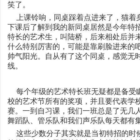
笑了。
上课铃响，同桌踩着点进来了，猫着
下课后了解到我的新同桌居然是今年特
特长的艺术生，叫陆桥，后来相处后并
什么特别厉害的，可能是靠刷脸进来的
帅气阳光。自从有了这个同桌，感觉无
线。
每个年级的艺术特长班无疑都是备受
校的艺术节所有的奖项，并且要代表学
赛。一到自习课，我们一班总是了无几
舞蹈队、管乐队和我们声乐队每天都有
这些少数分子其实就是当初特招的时