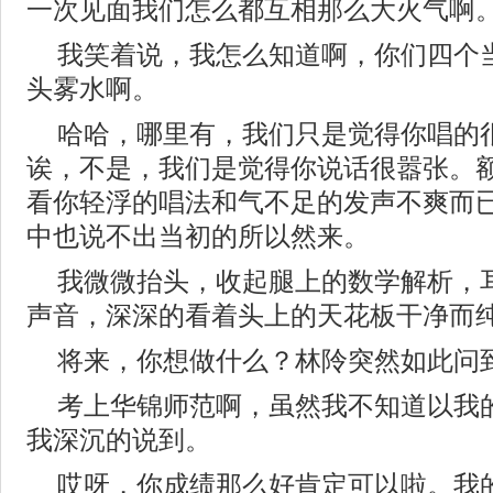
一次见面我们怎么都互相那么大火气啊
我笑着说，我怎么知道啊，你们四个
头雾水啊。
哈哈，哪里有，我们只是觉得你唱的
诶，不是，我们是觉得你说话很嚣张。
看你轻浮的唱法和气不足的发声不爽而
中也说不出当初的所以然来。
我微微抬头，收起腿上的数学解析，
声音，深深的看着头上的天花板干净而
将来，你想做什么？林阾突然如此问
考上华锦师范啊，虽然我不知道以我
我深沉的说到。
哎呀，你成绩那么好肯定可以啦。我