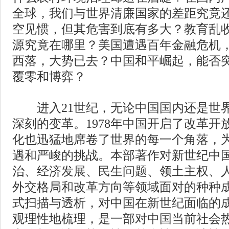
全球，我们与世界清廉国家的差距究竟
空见惯，但其危害到底有多大？教育乱
源究竟在哪里？美国遭遇百年金融危机
西落，大势已去？中国和平崛起，能否
覆零和博弈？
进入21世纪，无论中国国内还是世界
深刻的变革。1978年中国开启了改革
化也迅猛地席卷了世界的每一个角落，
遇和严峻的挑战。本部著作对新世纪中
治、经济发展、民生问题、领土主权、
外交格局和改革方向等领域面对的种种
式扫描与透析，对中国在新世纪面临的
观理性地梳理，是一部对中国当前社会