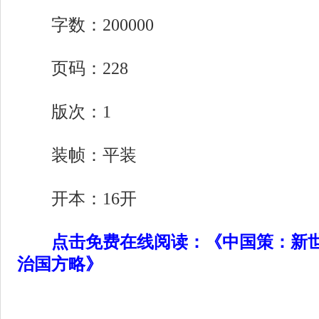
字数：200000
页码：228
版次：1
装帧：平装
开本：16开
点击免费在线阅读：《中国策：新世
治国方略》