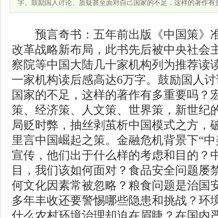
字。鼓励国人讨论、质疑甚至面对自己国家的不足，这样的著作有
预言奇书：五年前出版《中国策》准
改革战略新布局，此书先后被中央社会
察院等中国大陆几十家机构列为推荐读
一家机构读后感高达6万字。鼓励国人
国家的不足，这样的著作有多重要吗？
策、经济策、人文策、世界策，新世纪
局贬时弊，抽丝剥茧析中国模式之方，
里言中国崛起之策。金融危机背景下“中
宣传，他们出于什么样的考虑和目的？
目，我们该如何面对？食品安全问题屡
何文化因素常被忽略？粮食问题是治国
多年丰收还要警惕哪些隐患和挑战？环
什么农村环境治理却迫在眉睫？在国内