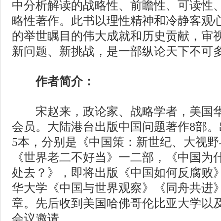
中分析解读的战略性、前瞻性、可读性
略性著作。此书以理性精神和冷静客观
的举世瞩目的伟大成就和历史贡献，审
新问题、新挑战，是一部纵论天下不可
作者简介：
宋赵来，政论家、战略学者，美国华
会员。大陆港台出版中国问题著作8部
5本，分别是《中国策：新世纪、大视
《世界老二不好当》一二部，《中国为
处去？》，即将出版《中国如何反腐败
华大学《中国与世界观察》《同舟共进
章。先后收到美国哈佛哥伦比亚大学以
会议邀请。