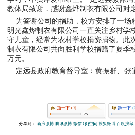
教体局致谢，感谢鑫烨制衣有限公司对
为答谢公司的捐助，校方安排了一场
明光鑫烨制衣有限公司一直关注乡村学
守儿童，经常为农村学校捐资捐物。此
制衣有限公司共向胜利学校捐赠了夏季校
万元。
定远县政府教育督导室：黄振群、张
(0)
(
顶一下
踩一下
0%
分享到：
新浪微博
腾讯微博
微信
QQ空间
搜狐微博
百度搜藏