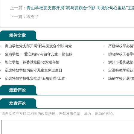
上一篇：
青山学校党支部开展“我与党旗合个影 向党说句心里话”主
下一篇：没有了
相关文章
青山学校党支部开展“我与党旗合个影 向党
严桥学校举办留
范岗学校：“爱心妈妈”与留守儿童一起包粽
拂晓学校工会举
能仁学校：粽香满校园 浓浓端午情
滁州市委统战部
定远特教学校为留守儿童集体过生日
定远特教学校认
定远特教学校扎实推进“五项管理”工作
练铺学校开展“
最新评论
发表评论
请自觉遵守互联网相关的政策法规，严禁发布色情、暴力、反动的言论。