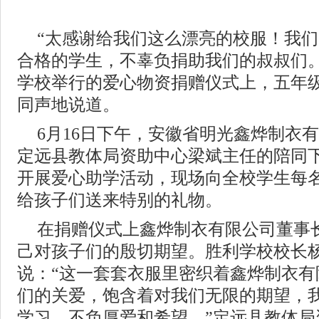
“太感谢给我们这么漂亮的校服！我
合格的学生，不辜负捐助我们的叔叔们。
学校举行的爱心物资捐赠仪式上，五年
同声地说道。
6月16日下午，安徽省明光鑫烨制衣
定远县教体局资助中心梁斌主任的陪同
开展爱心助学活动，现场向全校学生每
给孩子们送来特别的礼物。
在捐赠仪式上鑫烨制衣有限公司董事
己对孩子们的殷切期望。胜利学校校长
说：“这一套套衣服里密织着鑫烨制衣有
们的关爱，饱含着对我们无限的期望，
学习，不负厚爱和希望。”定远县教体局