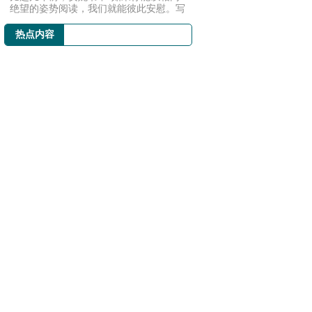
绝望的姿势阅读，我们就能彼此安慰。写
作是一种...
热点内容