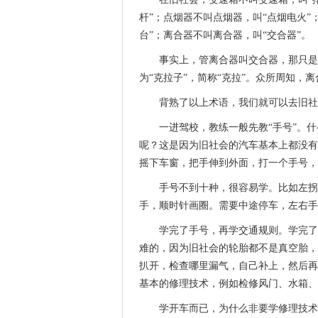
杆”；点烟器不叫点烟器，叫“点烟电火”
台”；离合器不叫离合器，叫“交合器”。
事实上，管离合器叫交合器，那只是
为“克拉子”，简称“克拉”。众所周知，离合
背熟了以上术语，我们就可以去旧社
一进驾校，教练一般先教“手号”。
呢？这是因为旧社会的汽车基本上都没有
摇下车窗，把手伸到外面，打一个手号，
手号不到十种，很容易学。比如左拐
手，顺时针画圈。需要中途停车，左右手
学完了手号，再学交通规则。学完了
难的，因为旧社会的轮胎都不是真空胎，
扒开，检查哪里漏气，自己补上，然后再
基本的修理技术，例如检修风门、水箱、
学开车而已，为什么非要学修理技术