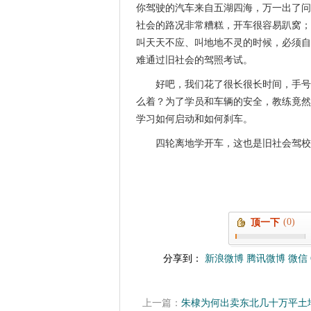
你驾驶的汽车来自五湖四海，万一出了问
社会的路况非常糟糕，开车很容易趴窝；
叫天天不应、叫地地不灵的时候，必须自
难通过旧社会的驾照考试。
好吧，我们花了很长很长时间，手号
么着？为了学员和车辆的安全，教练竟然
学习如何启动和如何刹车。
四轮离地学开车，这也是旧社会驾校
(0)
顶一下
分享到：
新浪微博
腾讯微博
微信
上一篇：
朱棣为何出卖东北几十万平土