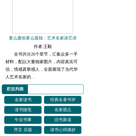
要么庸俗要么孤独：艺术名家谈艺录
作者:王毅
全书共分26个章节，汇集众多一手
材料，配以大量独家图片，内容真实可
信，情感真挚感人，全面展现了当代华
人艺术名家的…
栏目列表
名家读书
经典名著书评
读书随笔
名家观点
午后书事
旧书新读
序言·后跋
读书心得摘抄