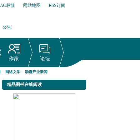
TAG标签
网站地图
RSS订阅
公告
:
网络文学行业自律倡议书
作家
论坛
网
网络文学
动漫产业新闻
精品图书在线阅读