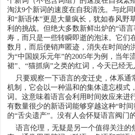
个新词（不包含词组）的速度在自我繁
淘汰9个新词的速度在自我清洗。与此同
和“新语体”更是大量疯长，犹如春风野
利的挑战。但绝大多数新鲜出炉的“语言
寿，而只是一些转瞬即逝的泡沫。它们
数月，而后便销声匿迹，消失在时间的
为“中国娱乐元年”的2005年为例，当年
裙”、“猫抓病”之类的红词，今天已经无
只要观察一下语言的变迁史，体系通
机制，它会以一种温和的集体遗忘模式
词。这意味着语言会利用时间效应来进
有数量很少的新语词能够穿越这种“时间
的“舌尖遗产”。没有人会怀疑语言阀门
语言伦理，无疑是另一个值得关注的