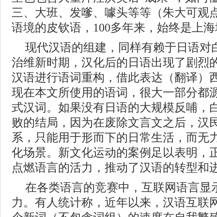
三、大班、发嗲、噱头等等（朱大可观
语境的皮钦语，100多年来，始终是上
现代汉语的组建，同样有赖于日语对
治维新时期，汉化后的日语出现了剧烈
汉语进行语词重构，借此表达（翻译）
现在本文所使用的语词，很大一部分都
式汉词。如果没有日语的大规模反哺，
败的结局，因为在废除文言文之后，汉
系，只能用于形而下的日常生活，而无力
化场景。新文化运动的案例足以表明，
点燃语言的活力，推动了汉语的转型和
在各类语言的竞赛中，互联网语言显
力。有人统计称，近年以来，汉语互联网平