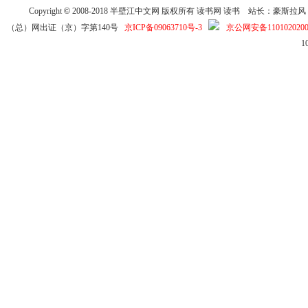
Copyright
©
2008-2018
半壁江中文网
版权所有
读书网
读书
站长：豪斯拉风 投稿信箱
（总）网出证（京）字第140号
京ICP备09063710号-3
京公网安备1101020200