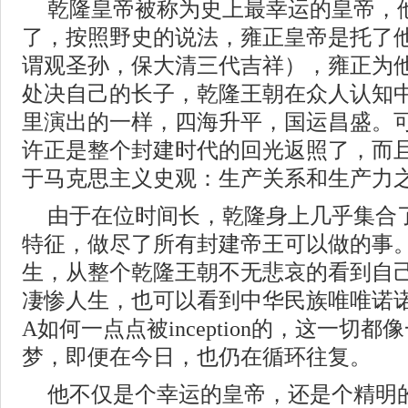
乾隆皇帝被称为史上最幸运的皇帝，
了，按照野史的说法，雍正皇帝是托了
谓观圣孙，保大清三代吉祥），雍正为
处决自己的长子，乾隆王朝在众人认知
里演出的一样，四海升平，国运昌盛。
许正是整个封建时代的回光返照了，而
于马克思主义史观：生产关系和生产力
由于在位时间长，乾隆身上几乎集合
特征，做尽了所有封建帝王可以做的事
生，从整个乾隆王朝不无悲哀的看到自
凄惨人生，也可以看到中华民族唯唯诺诺
A如何一点点被inception的，这一切
梦，即便在今日，也仍在循环往复。
他不仅是个幸运的皇帝，还是个精明