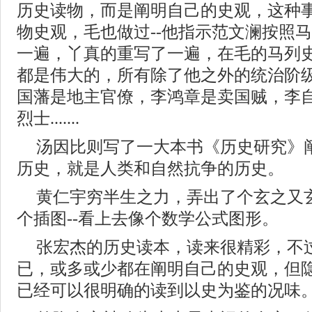
历史读物，而是阐明自己的史观，这种事
物史观，毛也做过--他指示范文澜按照
一遍，丫真的重写了一遍，在毛的马列
都是伟大的，所有除了他之外的统治阶
国藩是地主官僚，李鸿章是卖国贼，李
烈士.......
汤因比则写了一大本书《历史研究》
历史，就是人类和自然抗争的历史。
黄仁宇穷半生之力，弄出了个玄之又
个插图--看上去像个数学公式图形。
张宏杰的历史读本，读来很精彩，不
已，或多或少都在阐明自己的史观，但
已经可以很明确的读到以史为鉴的况味