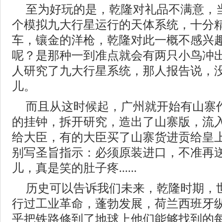
至为好玩的是，乾隆对礼品不满意，
个模拟九大行星运行的天体系统，十分
车，镶金的洋枪，乾隆对此一概不感兴
呢？是那种一到准点就会有两只小鸟冲
人研究了九大行星系统，那人报告说，
儿。
而且从这时候起，广州就开始有山寨
的挂钟，拆开研究，造出了山寨版，流
给大臣，有的大臣买了山寨货进贡给皇
别写圣旨指示：必须原装进口，不准再
儿，真是笑的肚子疼......
历史可以告诉我们未来，乾隆时期，
行过工业革命，蓬勃发展，荷兰西班牙
乎把铁路修到了地球上他们能够找到的