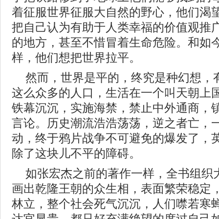
着征服世界征服大自然的野心，他们渴
把自己认为有助于人类幸福的价值观推
的地方，甚至不惜冒着生命危险。和如
样，他们想把世界拉平。
然而，世界是平的，终究是种幻想，
这么众多的人口，生活在一个叫天朝上
铁幕沉沉，实施海禁，禁止中外通商，
言论。历史潮流浩浩荡荡，逆之者亡，
动，终于鸦片战争不可避免的爆发了，
除了这块儿不平的障碍。
如张宏杰之前的著作一样，全书组织
画出乾隆王朝的众生相，表面繁荣稳定
林立，整个社会死气沉沉，人们噤若寒