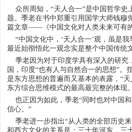
众所周知，“天人合一”是中国哲学史
题。季老在书中郑重引用国学大师钱穆
篇文章——《中国文化对人类未来可有
“中国文化中，‘天人合一’观，虽是
最近始彻悟此一观念实是整个中国传统文
季老因为对于印度学具有深入的研究
国，印度“也有人与自然合一的思想”。指
是东方思想的普遍而又基本的表露，“天
东方综合思维模式的最高最完整的体现
也正因为如此，季老“同时也对中国
信心。”
季老进一步指出“从人类的全部历史
和西方文化的关系是：三十年河东，三