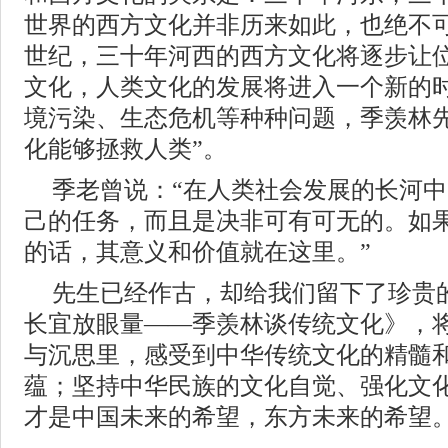
世界的西方文化并非历来如此，也绝不可
世纪，三十年河西的西方文化将逐步让
文化，人类文化的发展将进入一个新的时
境污染、生态危机等种种问题，季羡林先
化能够拯救人类”。
季老曾说：“在人类社会发展的长河
己的任务，而且是决非可有可无的。如
的话，其意义和价值就在这里。”
先生已经作古，却给我们留下了珍贵
长宜放眼量——季羡林谈传统文化》，
与沉思里，感受到中华传统文化的精髓
蕴；坚持中华民族的文化自觉、强化文
才是中国未来的希望，东方未来的希望