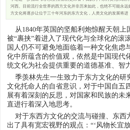
河西。目前流行全世界的西方文化并非历来如此，也绝不可能永远如
方文化将逐步让位于三十年河东的东方文化，人类文化的发展将进
从1840年英国的坚船利炮惊醒天朝
被“裹挟”着进入了现代化与全球化的滚
国人仍不可避免地面临着一种文化焦虑与
化中所蕴含的价值观，依然是中国现代
统文化为社会提供重要的道德基准、智力
季羡林先生一生致力于东方文化的研
文化托命人的自省意识，对于中国自五
展有着深刻的反思，对国家和民族的未来
直进行着深入地思考。
对于东西方文化的交流与碰撞、东西
出了具有宽宏视野的观点：“‘风物长宜放