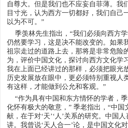
自尊大。但是我们也不应妄自菲薄。我
目寸光，认为西方一切都好，我们自己
以为不可。”
季羡林先生指出，“我们必须向西方
仍然要学习，这是决不能改变的。如果
祖宗走过的道路上去，那将是非常危险
为，评价中国文化，探讨向西方文化学
我在上面已经讲过的那样，必须把眼光
历史发展放在眼中，更必须特别重视人
有这样，才能做到公允和客观。”
“作为具有中国和东方情怀的学者，
化怀有极大的敬意，” 季老指出，“中
献，在于对‘天’‘人’关系的研究。中国人喜
讲。我曾说‘天人合一’论，是中国文化