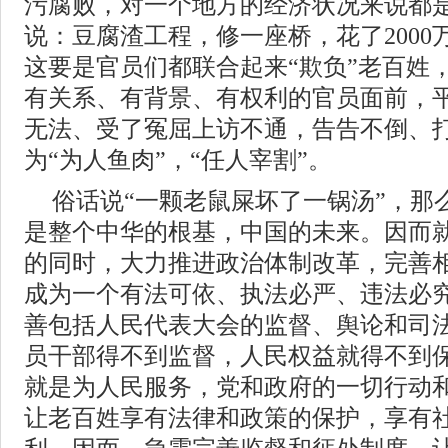
污腐败，对一个地方的经济状况来说都
说：豆腐渣工程，修一座桥，花了200
这要是官员们都联合起来“欺负”老百姓
有关系、有背景、有权利的官员面前，
无法、受了冤屈上访不通，告告不倒、
为“为人鱼肉”，“任人宰割”。
俗话说“一颗老鼠屎坏了一锅汤”，那
是整个中华的根基，中国的未来。因而
的同时，大力推进政治体制改革，完善
成为一个有法可依、执法必严、违法必
善包括人民代表大会的监督、舆论和司
员干部得不到监督，人民权益就得不到
就是为人民服务，党和政府的一切行动
让老百姓享有法律和政策的保护，享有