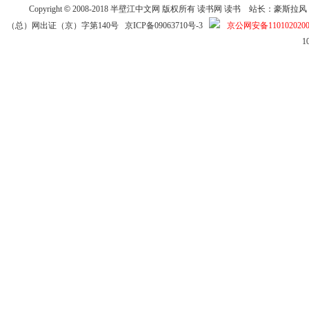
Copyright
©
2008-2018
半壁江中文网
版权所有
读书网
读书
站长：豪斯拉风 投稿信箱
（总）网出证（京）字第140号
京ICP备09063710号-3
京公网安备1101020200