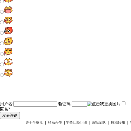
用户名:
验证码:
匿名?
发表评论
|
|
|
|
|
关于半壁江
联系合作
半壁江顾问团
编辑团队
投稿须知