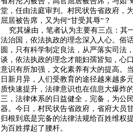
省府沦为被告，高官屈居被告席，与如“
堂，任由法庭审判。村民状告省政府，
屈居被告席，又为何“甘受其辱”？
究其缘由，笔者认为主要有三点：其
法治国，依法执政的理念深入人心。俗
圆，只有科学制定良法，从严落实司法
谈，依法执政的理念才能妇孺皆知，心
意识有所加强，文化素养有大的提高。
日新月异，人们受教育的途径越来越多
质快速提升，法律意识也在信息大爆炸
三，法律体系的日益健全，完备，为公
器。今日，村民状告省政府，省府大员甘
归根到底是完备的法律法规给百姓维权
为百姓撑起了腰杆。