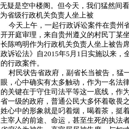
无疑是空中楼阁。但今天，我们猛然间
为省级行政机关负责人坐上被
今天上午，一起行政诉讼案件在贵州
开开庭审理，来自贵州遵义的村民丁某
长陈鸣明作为行政机关负责人坐上被告
政诉讼法》自2015年5月1日实施以来
的行政案件。
村民状告省政府，副省长当被告，猛
眼，心中确实有太多触动，作为一名法
的关键在于守住司法平等这一底线，作
省一级的政府，普通公民大多怀着敬畏
姓心中的形象就是叼着烟，喝着茶，挺
主宰人的前途、命运，甚至生死的执法