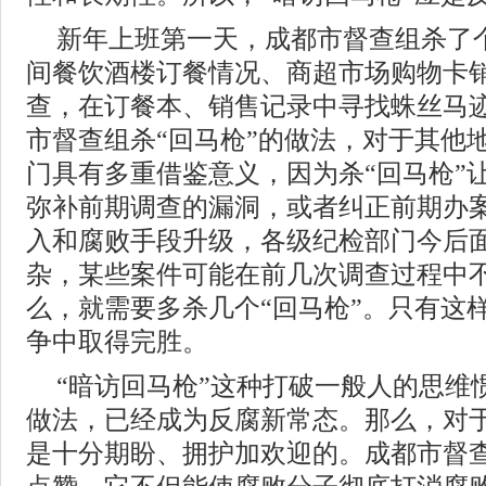
新年上班第一天，成都市督查组杀了个
间餐饮酒楼订餐情况、商超市场购物卡
查，在订餐本、销售记录中寻找蛛丝马
市督查组杀“回马枪”的做法，对于其他
门具有多重借鉴意义，因为杀“回马枪”
弥补前期调查的漏洞，或者纠正前期办
入和腐败手段升级，各级纪检部门今后
杂，某些案件可能在前几次调查过程中
么，就需要多杀几个“回马枪”。只有这
争中取得完胜。
“暗访回马枪”这种打破一般人的思维
做法，已经成为反腐新常态。那么，对
是十分期盼、拥护加欢迎的。成都市督查