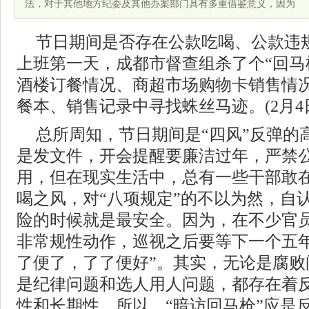
法，对于其他地方纪委及其他办案部门具有多重借鉴意义，因为
节日期间是否存在公款吃喝、公款违
上班第一天，成都市督查组杀了个“回马
酒楼订餐情况、商超市场购物卡销售情
餐本、销售记录中寻找蛛丝马迹。(2月4
总所周知，节日期间是“四风”反弹的
是发文件，开会提醒要廉洁过年，严禁
用，但在现实生活中，总有一些干部敢
喝之风，对“八项规定”的不以为然，自
险的时候就是最安全。因为，在不少官
非常规性动作，巡视之后要等下一个五年
了便了，了了便好”。其实，无论是腐败
是纪律问题和选人用人问题，都存在着
性和长期性。所以，“暗访回马枪”应是