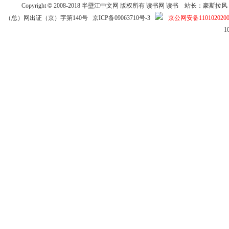
Copyright
©
2008-2018
半壁江中文网
版权所有
读书网
读书
站长：豪斯拉风 投稿信箱
（总）网出证（京）字第140号
京ICP备09063710号-3
京公网安备1101020200