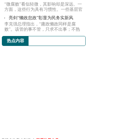
“微腐败”看似轻微，其影响却是深远。一
方面，这些行为具有习惯性。一些基层官
员在主...
亮剑“懒政怠政”彰显为民务实新风
李克强总理指出，“庸政懒政同样是腐
败”。该管的事不管，只求不出事；不熟
悉本职业务...
热点内容