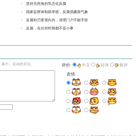
坚持无死角的常态化反腐
国家监察体制新举措，反腐倡廉新气象
反腐利刃更需向内，清理门户不能手软
反腐，在任何时期都不是小事
进入详细评论页>>
、暴力、反动的言论。
评价:
中立
好评
差评
表情: