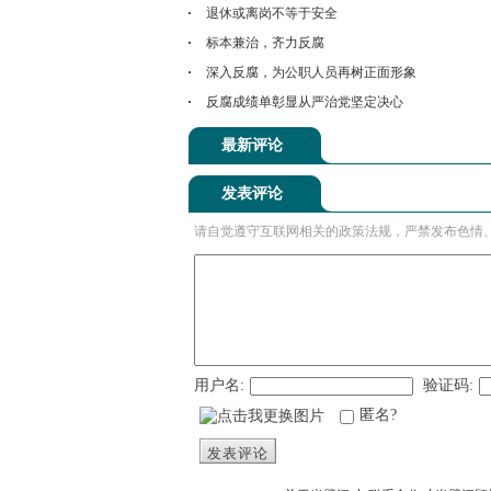
退休或离岗不等于安全
标本兼治，齐力反腐
深入反腐，为公职人员再树正面形象
反腐成绩单彰显从严治党坚定决心
最新评论
发表评论
请自觉遵守互联网相关的政策法规，严禁发布色情
用户名:
验证码:
匿名?
发表评论