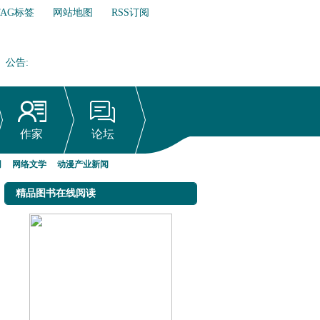
TAG标签
网站地图
RSS订阅
公告
:
网络文学行业自律倡议书
作家
论坛
网
网络文学
动漫产业新闻
精品图书在线阅读