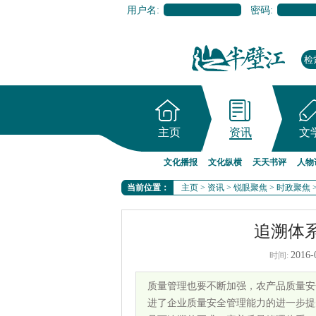
用户名:
密码:
主页
资讯
文
文化播报
文化纵横
天天书评
人物
当前位置：
主页
>
资讯
>
锐眼聚焦
>
时政聚焦
追溯体
2016-
时间:
质量管理也要不断加强，农产品质量安
进了企业质量安全管理能力的进一步提