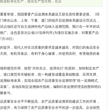
推进标准化生产，落实生产责任制，在企
重要举措，我国重要产品追溯体系建设又获实质性重要进展。《经
门将在山东、上海、宁夏、厦门四地开启追溯体系建设示范试点，
试点地区还可自主选择特色产品纳入追溯范围。预计在一年半的试
推广。这也是首次以省(计划单列市)为项目实施主体，对重要产品
月18日）
的提升，现代人对生活质量的要求是越来越高，对我们的食品安全
天然、有机等食品，有利于身心健康，对使用农药、有害物质的食
领和规范作用，按照“共性先立、急用先行”的原则，加快制定农产
、接口规范等关键标准，统一构建形成覆盖基础数据、应用支撑、
追溯标准体系，实现全国农产品质量安全追溯管理“统一追溯模式、
采集”。各地应制定追溯操作指南，编制印发追溯管理流程图和明白
极参与。
品质量安全水平不断提高。农产品质量追溯系统建设工作的开展，
步提升，有力保障了农产品质量安全水平的进一步提高。企业按照