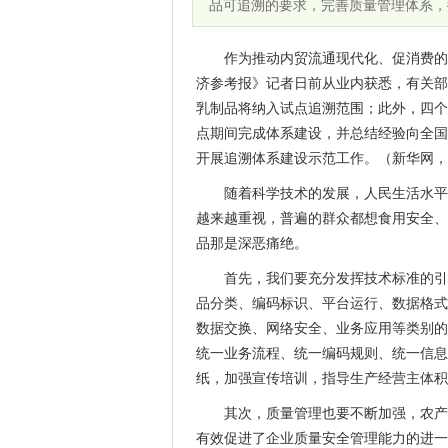
品可追溯的要求，完善质量管理体系，
作为推动内贸流通现代化、促消费的
济参考报》记者日前从业内获悉，有关部
乳制品将纳入试点追溯范围；此外，四个
点期间完成体系建设，并总结经验向全国
开展追溯体系建设示范工作。（新华网，7
随着科学技术的发展，人民生活水平
越来越重视，普遍的群众都想食用安全、
品那是深恶痛绝。
首先，我们要充分发挥技术标准的引
品分类、编码标识、平台运行、数据格式
数据交换、网络安全、业务应用等类别的
统一业务流程、统一编码规则、统一信息
纸，加强宣传培训，指导生产经营主体积
其次，质量管理也要不断加强，农产
有效促进了企业质量安全管理能力的进一