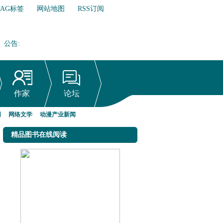
TAG标签
网站地图
RSS订阅
公告
:
网络文学行业自律倡议书
作家
论坛
网
网络文学
动漫产业新闻
精品图书在线阅读