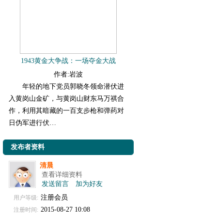
1943黄金大争战：一场夺金大战
作者:岩波
年轻的地下党员郭晓冬领命潜伏进
入黄岗山金矿，与黄岗山财东马万祺合
作，利用其暗藏的一百支步枪和弹药对
日伪军进行伏…
发布者资料
清晨
查看详细资料
发送留言
加为好友
注册会员
用户等级:
2015-08-27 10:08
注册时间: