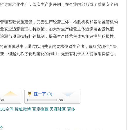
推进标准化生产，落实生产责任制，在企业内部形成了质量安全约
管理基础设施建设，完善生产经营主体、检测机构和基层监管机构
量安全追溯管理扶持政策，加大对生产经营主体追溯装备设施配
追溯与项目扶持挂钩机制，提高生产经营主体实施追溯的积极性。
”的追溯体系中，通过以消费者的要求倒逼生产者，最终实现生产经
变，但起到秩序化规范化的作用，无疑有利于大大提振消费信心，
(0)
踩一下
0%
0%
QQ空间
搜狐微博
百度搜藏
天涯社区
更多
经