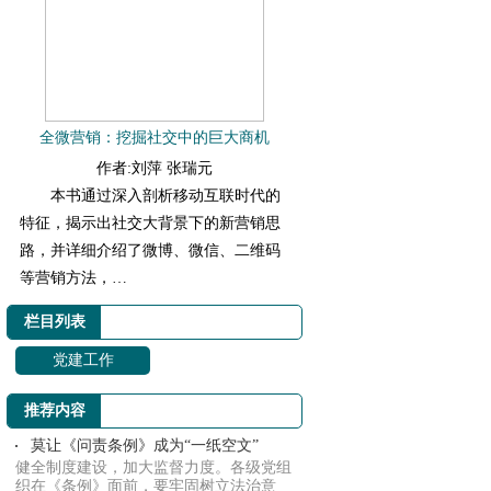
全微营销：挖掘社交中的巨大商机
作者:刘萍 张瑞元
本书通过深入剖析移动互联时代的
特征，揭示出社交大背景下的新营销思
路，并详细介绍了微博、微信、二维码
等营销方法，…
栏目列表
党建工作
推荐内容
莫让《问责条例》成为“一纸空文”
健全制度建设，加大监督力度。各级党组
织在《条例》面前，要牢固树立法治意