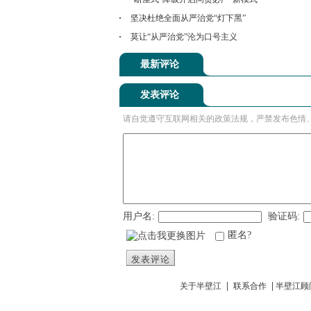
坚决杜绝全面从严治党“灯下黑”
莫让“从严治党”沦为口号主义
最新评论
发表评论
请自觉遵守互联网相关的政策法规，严禁发布色情
用户名:
验证码:
匿名?
发表评论
|
|
关于半壁江
联系合作
半壁江顾