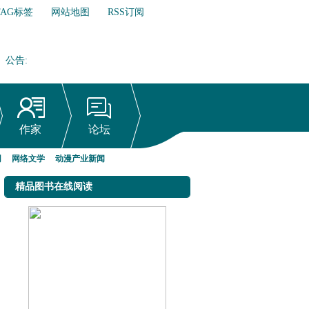
TAG标签
网站地图
RSS订阅
公告
:
网络文学行业自律倡议书
作家
论坛
网
网络文学
动漫产业新闻
精品图书在线阅读