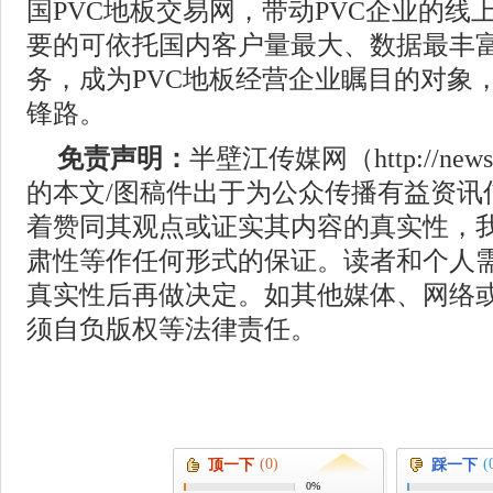
国PVC地板交易网，带动PVC企业的线
要的可依托国内客户量最大、数据最丰
务，成为PVC地板经营企业瞩目的对象，
锋路。
免责声明：
半壁江传媒网（http://news.
的本文/图稿件出于为公众传播有益资讯
着赞同其观点或证实其内容的真实性，
肃性等作任何形式的保证。读者和个人
真实性后再做决定。如其他媒体、网络
须自负版权等法律责任。
(0)
(
顶一下
踩一下
0%