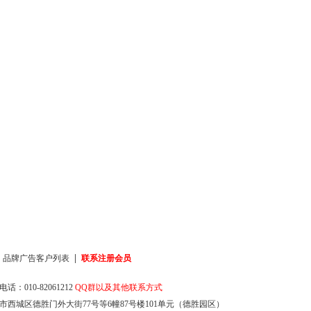
|
|
品牌广告客户列表
联系注册会员
话：010-82061212
QQ群以及其他联系方式
市西城区德胜门外大街77号等6幢87号楼101单元（德胜园区）