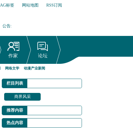
TAG标签
网站地图
RSS订阅
公告
:
网络文学行业自律倡议书
作家
论坛
网
网络文学
动漫产业新闻
栏目列表
商界风采
推荐内容
热点内容