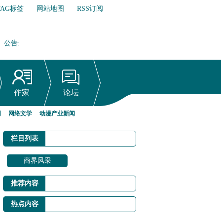
TAG标签
网站地图
RSS订阅
公告
:
网络文学行业自律倡议书
作家
论坛
网
网络文学
动漫产业新闻
栏目列表
商界风采
推荐内容
热点内容