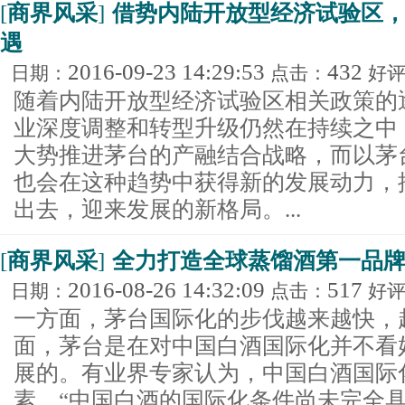
[
商界风采
]
借势内陆开放型经济试验区
遇
2016-09-23 14:29:53
432
日期：
点击：
好
随着内陆开放型经济试验区相关政策的
业深度调整和转型升级仍然在持续之中
大势推进茅台的产融结合战略，而以茅
也会在这种趋势中获得新的发展动力，
出去，迎来发展的新格局。...
[
商界风采
]
全力打造全球蒸馏酒第一品牌
2016-08-26 14:32:09
517
日期：
点击：
好
一方面，茅台国际化的步伐越来越快，
面，茅台是在对中国白酒国际化并不看
展的。有业界专家认为，中国白酒国际
素。“中国白酒的国际化条件尚未完全