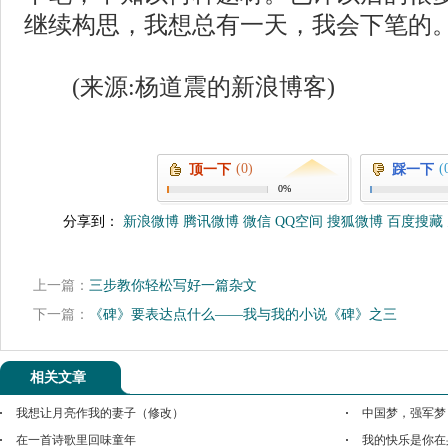
继续构思，我想总有一天，我会下笔的
(来源:杨道震的新浪博客)
(0)
(
顶一下
踩一下
0%
分享到：
新浪微博
腾讯微博
微信
QQ空间
搜狐微博
百度搜藏
上一篇：
三步教你轻松写好一篇杂文
下一篇：
《碑》要表达点什么——我与我的小说《碑》之三
相关文章
我想让月亮作我的妻子（修改）
中国梦，强军梦
在一首诗歌里回味童年
我的快乐是你在