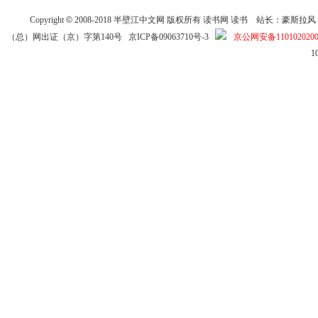
Copyright
©
2008-2018
半壁江中文网
版权所有
读书网
读书
站长：豪斯拉风 投稿信箱
（总）网出证（京）字第140号
京ICP备09063710号-3
京公网安备1101020200