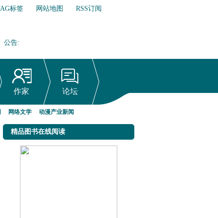
TAG标签
网站地图
RSS订阅
公告
:
网络文学行业自律倡议书
作家
论坛
网
网络文学
动漫产业新闻
精品图书在线阅读