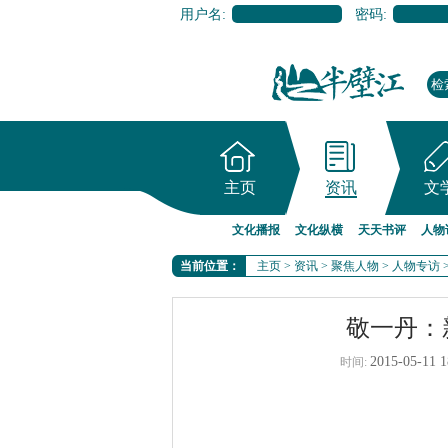
用户名:
密码:
主页
资讯
文
文化播报
文化纵横
天天书评
人物
当前位置：
主页
>
资讯
>
聚焦人物
>
人物专访
敬一丹：
2015-05-11 1
时间: