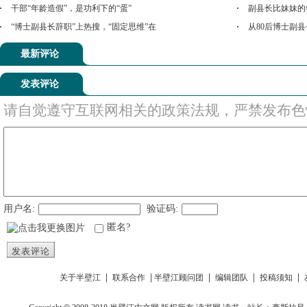
干部“年龄造假”，是功利下的“蛋”
副县长比妹妹的
“博士副县长辞职”上热搜，“固定思维”在
从80后博士副
最新评论
发表评论
请自觉遵守互联网相关的政策法规，严禁发布色
用户名:
验证码:
匿名?
发表评论
|
|
|
|
|
关于半壁江
联系合作
半壁江顾问团
编辑团队
投稿须知