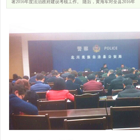
署2016年度法治政府建设考核工作。 随后，黄海军对全县2016年