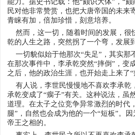
能力。据史书记载：他“颇识大体”，“颇
民对他非常赞赏，也把大唐帝国的未来
青睐有加，倍加珍惜，刻意培养。
然而，这一切，随着时间的发展，很
乾的人生之路，突然拐了一个弯，发展
一切貌似始于他那次“失足”，其实那
在那次事件中，李承乾突然“摔倒”，变成
之后，他的政治生涯，也开始走上来了“
有人说，李世民慢慢地不喜欢李承乾
承乾变成了“瘸子”有关。这种说法，虽
道理。在太子之位竞争异常激烈的时代，
腿”，自然也会成为他的一个“短板”。因
帝王之相的。