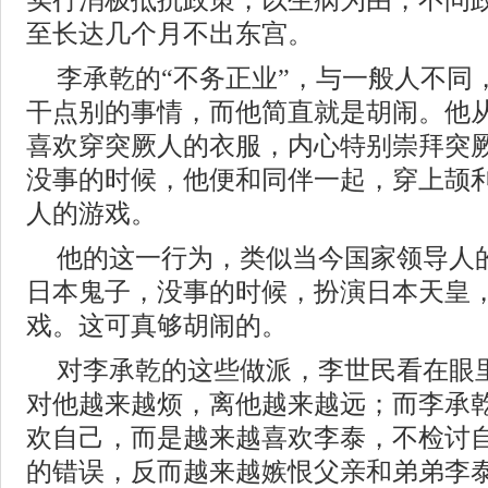
实行消极抵抗政策，以生病为由，不问
至长达几个月不出东宫。
李承乾的“不务正业”，与一般人不同
干点别的事情，而他简直就是胡闹。他
喜欢穿突厥人的衣服，内心特别崇拜突
没事的时候，他便和同伴一起，穿上颉
人的游戏。
他的这一行为，类似当今国家领导人
日本鬼子，没事的时候，扮演日本天皇
戏。这可真够胡闹的。
对李承乾的这些做派，李世民看在眼
对他越来越烦，离他越来越远；而李承
欢自己，而是越来越喜欢李泰，不检讨
的错误，反而越来越嫉恨父亲和弟弟李