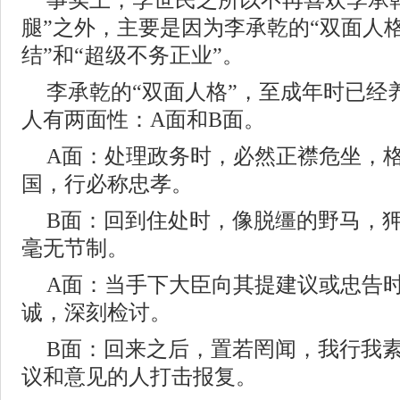
事实上，李世民之所以不再喜欢李承
腿”之外，主要是因为李承乾的“双面人格
结”和“超级不务正业”。
李承乾的“双面人格”，至成年时已经
人有两面性：A面和B面。
A面：处理政务时，必然正襟危坐，
国，行必称忠孝。
B面：回到住处时，像脱缰的野马，
毫无节制。
A面：当手下大臣向其提建议或忠告
诚，深刻检讨。
B面：回来之后，置若罔闻，我行我
议和意见的人打击报复。