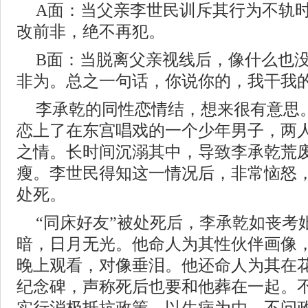
A面：当父亲李世民训斥其行为不轨
改前非，绝不再犯。
B面：当脱离父亲视线后，像什么也
非为。总之一句话，你说你的，我干我
李承乾的同性恋情结，想来很有意思
恋上了在东宫唱戏的一个少年男子，两
之情。长时间沉溺其中，导致李承乾荒
瘦。李世民得知这一情况后，非常恼怒
处死。
“同床好友”被处死后，李承乾如丧考
暗，日月无光。他命人为其性伙伴画像
晚上观看，对像垂泪。他还命人为其在
纪念碑，声称死后也要和他葬在一起。