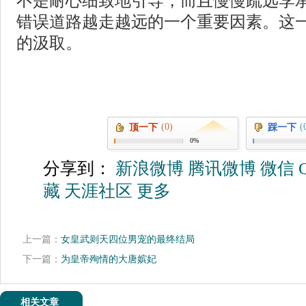
不是耐心细致地引导，而且慢慢疏远李
错误道路越走越远的一个重要因素。这
的汲取。
(0)
(
顶一下
踩一下
0%
分享到：
新浪微博
腾讯微博
微信
藏
天涯社区
更多
上一篇：
女皇武则天四位男宠的最终结局
下一篇：
为皇帝殉情的大唐嫔妃
相关文章