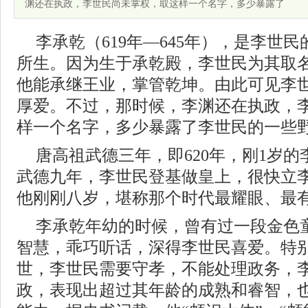
渊还在执政，李世民尚未掌权，取这样一个名字，多少暴露了
李承乾（619年—645年），是李世
所生。因为生于承乾殿，李世民为其取名
他能承继王业，掌管乾坤。由此可见李
厚爱。不过，那时候，李渊还在执政，
样一个名字，多少暴露了李世民的一些
唐高祖武德三年，即620年，刚1岁
武德九年，李世民登基做皇上，很快立
他刚刚八岁，堪称那个时代最耀眼、最有
李承乾年幼的时候，曾有过一段金色
智慧，乖巧听话，深得李世民喜爱。特
世，李世民需要守孝，不能处理政务，
政，表现出超过其年龄的成熟和睿智，