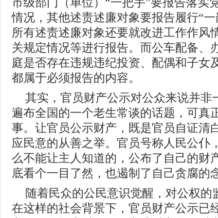
市级部门（单位）“一把手”要报告落实
情况，其他述责述廉对象要报告履行“一
所有述责述廉对象还要就改进工作作风
关规定情况等进行报告。而公车配备、
庭是否存在违规违纪投资、配偶和子女
都属于必须报告的内容。
其实，官员财产公示对公众来说并非
遍布全国的一个老生常谈的话题，可真
事。让官员公示财产，既是官员自证清
应民意的从善之举。官员号称人民公仆
么不能让主人知道的，公布了自己的财
底看个一目了然，也遏制了自己贪腐的
随着民众的公民意识觉醒，对公权的
在这样的社会背景下，官员财产公示已