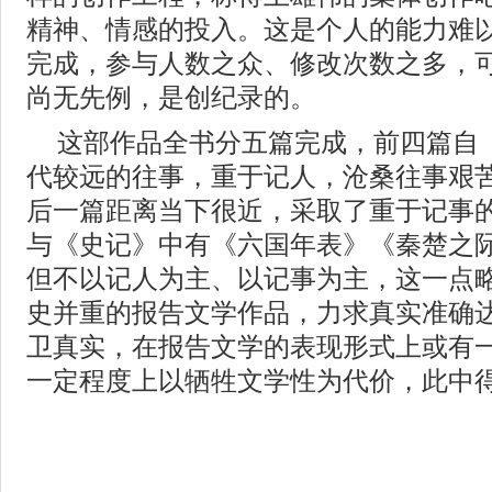
精神、情感的投入。这是个人的能力难
完成，参与人数之众、修改次数之多，
尚无先例，是创纪录的。
这部作品全书分五篇完成，前四篇自
代较远的往事，重于记人，沧桑往事艰
后一篇距离当下很近，采取了重于记事
与《史记》中有《六国年表》《秦楚之
但不以记人为主、以记事为主，这一点
史并重的报告文学作品，力求真实准确
卫真实，在报告文学的表现形式上或有
一定程度上以牺牲文学性为代价，此中