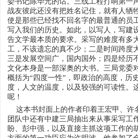
委书记陈华元的话。三线工程打响第一
战友彼此还没有把姓名记住，就有人牺
使是那些已经找不回名字的最普通的员
写入我们的历史。如此，以写人，写建
告文学最本质的要求。采写的难度有多
工，不该遗忘的真不少；二是时间跨度
三是发展空间广，国内国外；四是经历
文化本身是一部深奥的大书。三局党委
概括为“四度一性”，即政治的高度，历
度，人文的温度，以及较强的可读性。
呢！
这本书封面上的作者印着王宏甲、许
团队中还有中建三局抽出来从事采写工
盼、彭中强，以及直接主抓这项工作的