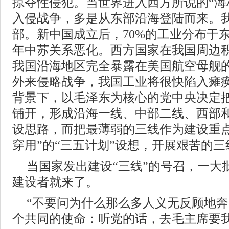
掠夺性侵犯。当世界进入西方所说的“海
入侵战争，多是从东部沿海登陆而来。
部。新中国成立后，70%的工业分布于东
年中苏关系恶化。西方国家在我国周边
我国沿海地区完全暴露在美国航空母舰
外来侵略战争，我国工业将很快陷入瘫
背景下，以毛泽东为核心的党中央决定
铺开，形成沿海一线、中部二线、西部
设思路，而把最薄弱的三线作为建设重点
穿用”的“三五计划”设想，开展艰苦的三
当国家发出建设“三线”的号召，一大
建设者就来了。
“不要问为什么那么多人义无反顾地
个共同的使命：听党的话，去毛主席要我