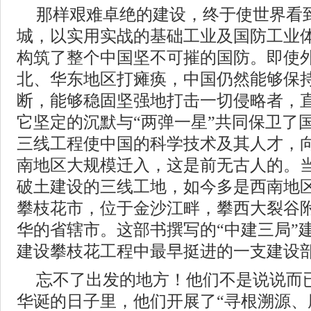
那样艰难卓绝的建设，终于使世界看
城，以实用实战的基础工业及国防工业
构筑了整个中国坚不可摧的国防。即使
北、华东地区打瘫痪，中国仍然能够保
断，能够稳固坚强地打击一切侵略者，
它坚定的沉默与“两弹一星”共同保卫了
三线工程使中国的科学技术及其人才，
南地区大规模迁入，这是前无古人的。
破土建设的三线工地，如今多是西南地
攀枝花市，位于金沙江畔，攀西大裂谷
华的省辖市。这部书撰写的“中建三局”
建设攀枝花工程中最早挺进的一支建设
忘不了出发的地方！他们不是说说而
华诞的日子里，他们开展了“寻根溯源、