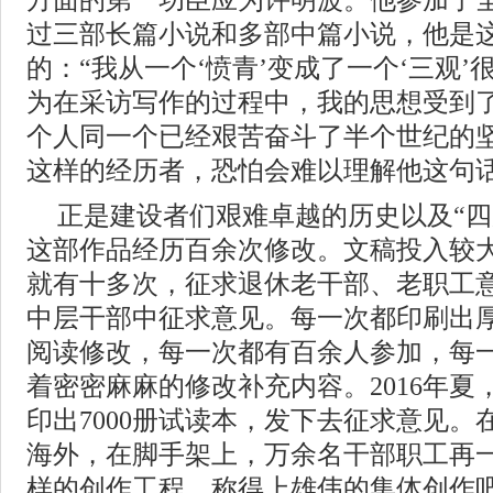
方面的第一功臣应为许明波。他参加了
过三部长篇小说和多部中篇小说，他是
的：“我从一个‘愤青’变成了一个‘三观’
为在采访写作的过程中，我的思想受到了
个人同一个已经艰苦奋斗了半个世纪的
这样的经历者，恐怕会难以理解他这句
正是建设者们艰难卓越的历史以及“四
这部作品经历百余次修改。文稿投入较
就有十多次，征求退休老干部、老职工
中层干部中征求意见。每一次都印刷出
阅读修改，每一次都有百余人参加，每
着密密麻麻的修改补充内容。2016年
印出7000册试读本，发下去征求意见
海外，在脚手架上，万余名干部职工再
样的创作工程，称得上雄伟的集体创作