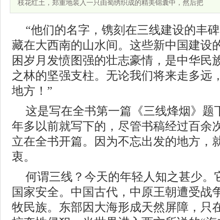
枝花红土，郑重地装入一只由蜀绣织成的精美锦囊中，然后把
“他们的名字，镌刻在三线建设的丰
藏在大西南的山水间。这些新中国建设
困岁月发愤图强的壮志豪情，是中华民
之林的坚强支柱。无论我们将来走多远
地方！”
这是写在全书第一篇《三线烽烟》题
年多以前就写下的，尽管书稿经过百余
立在全书开篇。因为不忘出发的地方，
衷。
何谓三线？今天的年轻人知之甚少。
国家安全。中国古代，中原王朝遭受战
牧民族。东部因大海形成天然屏障，只在