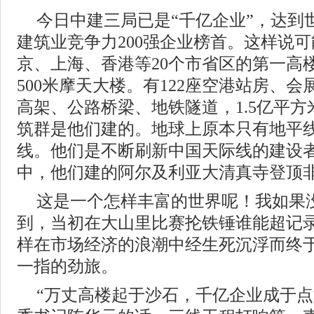
今日中建三局已是“千亿企业”，达到世
建筑业竞争力200强企业榜首。这样说
京、上海、香港等20个市省区的第一高
500米摩天大楼。有122座空港站房、会
高架、公路桥梁、地铁隧道，1.5亿平
筑群是他们建的。地球上原本只有地平
线。他们是不断刷新中国天际线的建设者
中，他们建的阿尔及利亚大清真寺登顶
这是一个怎样丰富的世界呢！我如果
到，当初在大山里比赛抡铁锤谁能超记
样在市场经济的浪潮中经生死沉浮而终
一指的劲旅。
“万丈高楼起于沙石，千亿企业成于点